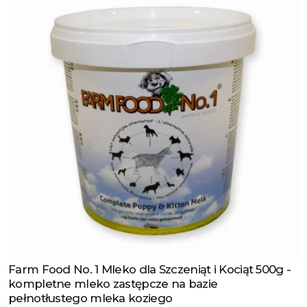
Farm Food No. 1 Mleko dla Szczeniąt i Kociąt 500g -
Zobacz produkt
kompletne mleko zastępcze na bazie
pełnotłustego mleka koziego