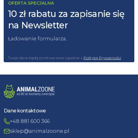
OFERTA SPECJALNA
10 zł rabatu za zapisanie się
na Newsletter
Ładowanie formularza...
Twoje dane będą przetwarzane zgodnie z
Polityką Prywatności
Dane kontaktowe
+48 881 600 366
sklep@animalzoone.pl