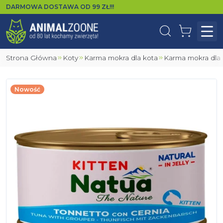
DARMOWA DOSTAWA OD
99
ZŁ!!!
Wyszukaj
Koszyk
Otw
Strona Główna
Koty
Karma mokra dla kota
Karma mokra dla
Nowość