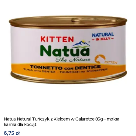
Natua Natural Tuńczyk z Kielcem w Galaretce 85g – mokra
Zobacz produkt
karma dla kociąt
6,75 zł