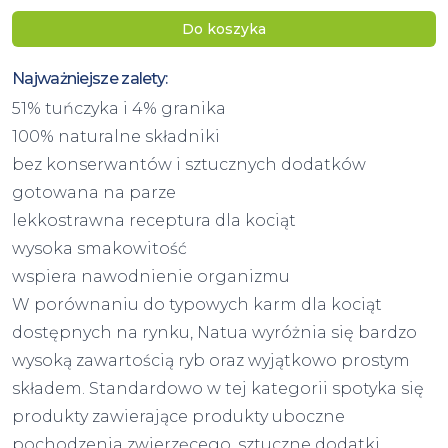
Do koszyka
Najważniejsze zalety:
51% tuńczyka i 4% granika
100% naturalne składniki
bez konserwantów i sztucznych dodatków
gotowana na parze
lekkostrawna receptura dla kociąt
wysoka smakowitość
wspiera nawodnienie organizmu
W porównaniu do typowych karm dla kociąt
dostępnych na rynku, Natua wyróżnia się bardzo
wysoką zawartością ryb oraz wyjątkowo prostym
składem. Standardowo w tej kategorii spotyka się
produkty zawierające produkty uboczne
pochodzenia zwierzęcego, sztuczne dodatki