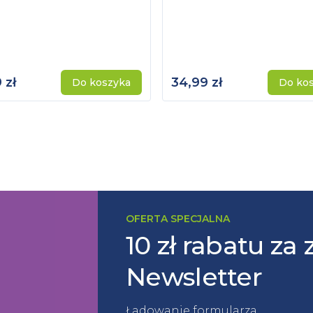
 zł
34,99 zł
Do koszyka
Do ko
OFERTA SPECJALNA
10 zł rabatu za 
Newsletter
Ładowanie formularza...