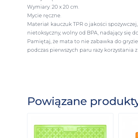
Wymiary: 20 x 20 cm.
Mycie ręczne.
Materiał: kauczuk TPR o jakości spożywczej, 
nietoksyczny, wolny od BPA, nadający się do
Pamiętaj, że mata to nie zabawka do gryzi
podczas pierwszych paru razy korzystania z
Powiązane produkt