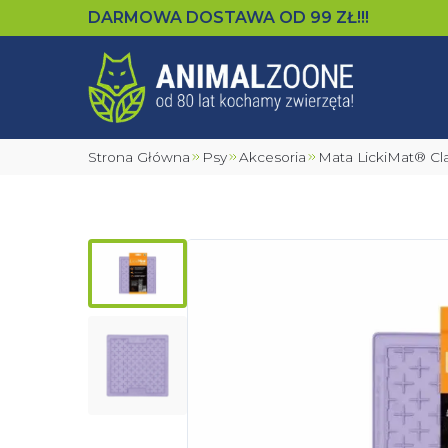
DARMOWA DOSTAWA OD
99
ZŁ!!!
Strona Główna
Psy
Akcesoria
Mata LickiMat®