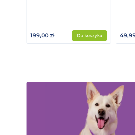
199,00 zł
49,99
Do koszyka