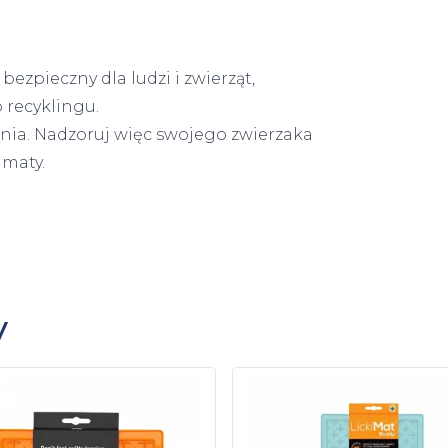
bezpieczny dla ludzi i zwierząt,
 recyklingu.
enia. Nadzoruj więc swojego zwierzaka
 maty.
y