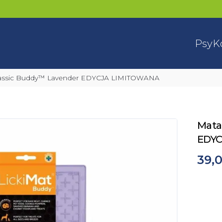
Psy
K
 Classic Buddy™ Lavender EDYCJA LIMITOWANA
Mata
EDY
39,0