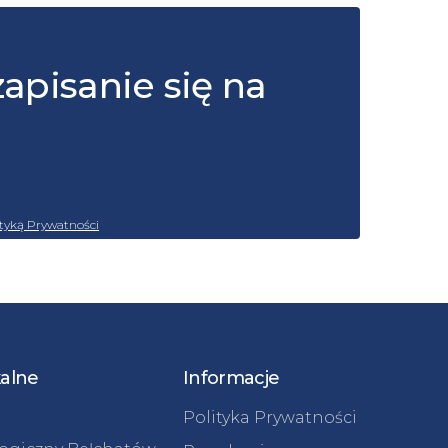
zapisanie się na
ityką Prywatności
kalne
Informacje
Polityka Prywatności