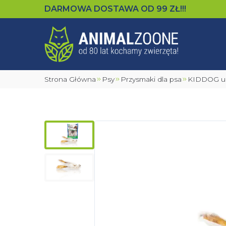
DARMOWA DOSTAWA OD
99
ZŁ!!!
Strona Główna
Psy
Przysmaki dla psa
KIDDOG us