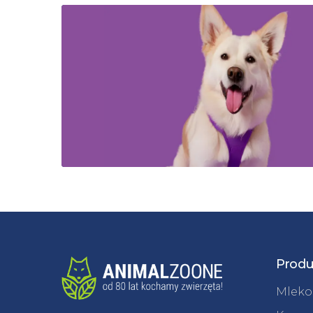
Produ
Mleko 