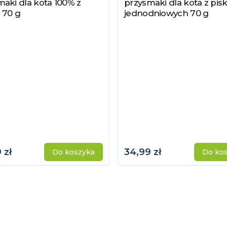
aki dla kota 100% z
przysmaki dla kota z pisk
 70 g
jednodniowych 70 g
 zł
34,99 zł
Do koszyka
Do ko