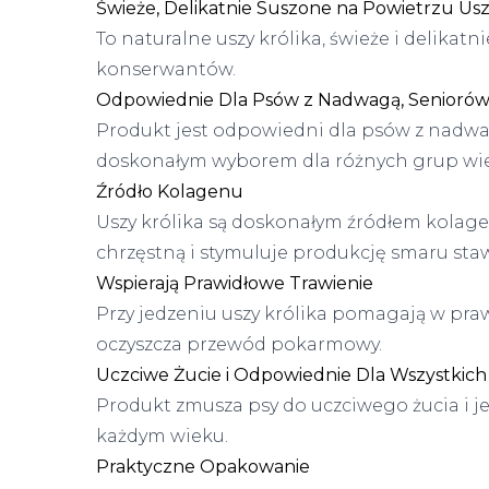
Świeże, Delikatnie Suszone na Powietrzu Usz
To naturalne uszy królika, świeże i delikat
konserwantów.
Odpowiednie Dla Psów z Nadwagą, Seniorów 
Produkt jest odpowiedni dla psów z nadwagą,
doskonałym wyborem dla różnych grup wi
Źródło Kolagenu
Uszy królika są doskonałym źródłem kolage
chrzęstną i stymuluje produkcję smaru st
Wspierają Prawidłowe Trawienie
Przy jedzeniu uszy królika pomagają w praw
oczyszcza przewód pokarmowy.
Uczciwe Żucie i Odpowiednie Dla Wszystkich
Produkt zmusza psy do uczciwego żucia i je
każdym wieku.
Praktyczne Opakowanie