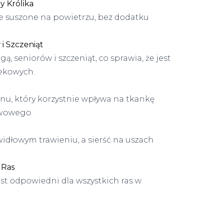
y Królika
nie suszone na powietrzu, bez dodatku
i Szczeniąt
 seniorów i szczeniąt, co sprawia, że jest
ekowych.
nu, który korzystnie wpływa na tkankę
awowego.
idłowym trawieniu, a sierść na uszach
 Ras
st odpowiedni dla wszystkich ras w