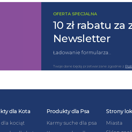
OFERTA SPECJALNA
10 zł rabatu za 
Newsletter
Ładowanie formularza...
Twoje dane będą przetwarzane zgodnie z
Pol
kty dla Kota
Produkty dla Psa
Strony lo
dla kociąt
Karmy suche dla psa
Miasta