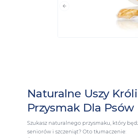
Poprzedni slajd
Naturalne Uszy Króli
Przysmak Dla Psów
Szukasz naturalnego przysmaku, który będ
seniorów i szczeniąt? Oto tłumaczenie: