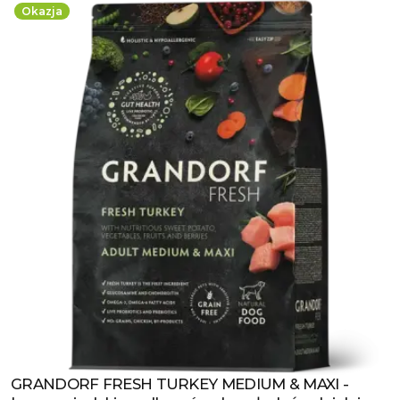
Okazja
GRANDORF FRESH TURKEY MEDIUM & MAXI -
Zobacz produkt