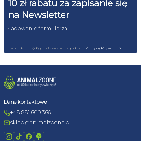
10 zł rabatu za zapisanie się
na Newsletter
Ładowanie formularza...
Twoje dane będą przetwarzane zgodnie z
Polityką Prywatności
Dane kontaktowe
+48 881 600 366
sklep@animalzoone.pl