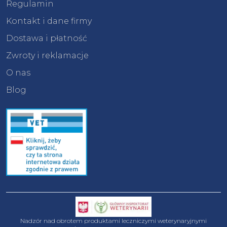
Regulamin
Kontakt i dane firmy
Dostawa i płatność
Zwroty i reklamacje
O nas
Blog
Nadzór nad obrotem produktami leczniczymi weterynaryjnymi