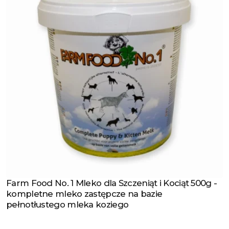
Farm Food No. 1 Mleko dla Szczeniąt i Kociąt 500g -
Zobacz produkt
kompletne mleko zastępcze na bazie
pełnotłustego mleka koziego