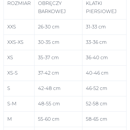
ROZMIAR
OBRĘCZY
KLATKI
BARKOWEJ
PIERSIOWEJ
XXS
26-30 cm
31-33 cm
XXS-XS
30-35 cm
33-36 cm
XS
35-37 cm
36-40 cm
XS-S
37-42 cm
40-46 cm
S
42-48 cm
46-52 cm
S-M
48-55 cm
52-58 cm
M
55-60 cm
58-65 cm