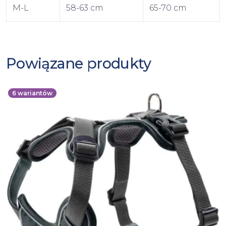
M-L
58-63 cm
65-70 cm
Powiązane produkty
6
wariantów