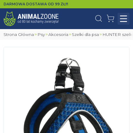
DARMOWA DOSTAWA OD
99
ZŁ!!!
Wyszukaj
Koszyk
Otw
Strona Główna
Psy
Akcesoria
Szelki dla psa
HUNTER szel