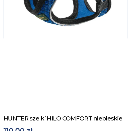
HUNTER szelki HILO COMFORT niebieskie
110,00 zł