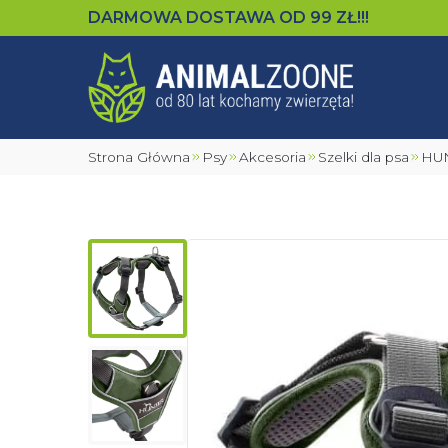
DARMOWA DOSTAWA OD
99
ZŁ!!!
Strona Główna
Psy
Akcesoria
Szelki dla psa
HU