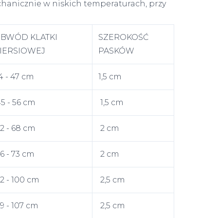
hanicznie w niskich temperaturach, przy
BWÓD KLATKI
SZEROKOŚĆ
IERSIOWEJ
PASKÓW
4 - 47 cm
1,5 cm
5 - 56 cm
1,5 cm
2 - 68 cm
2 cm
6 - 73 cm
2 cm
2 - 100 cm
2,5 cm
9 - 107 cm
2,5 cm