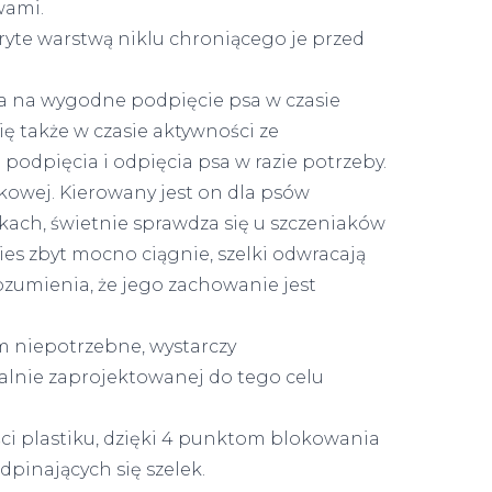
wami.
ryte warstwą niklu chroniącego je przed
la na wygodne podpięcie psa w czasie
ę także w czasie aktywności ze
podpięcia i odpięcia psa w razie potrzeby.
kowej. Kierowany jest on dla psów
ach, świetnie sprawdza się u szczeniaków
es zbyt mocno ciągnie, szelki odwracają
rozumienia, że jego zachowanie jest
am niepotrzebne, wystarczy
jalnie zaprojektowanej do tego celu
ści plastiku, dzięki 4 punktom blokowania
pinających się szelek.