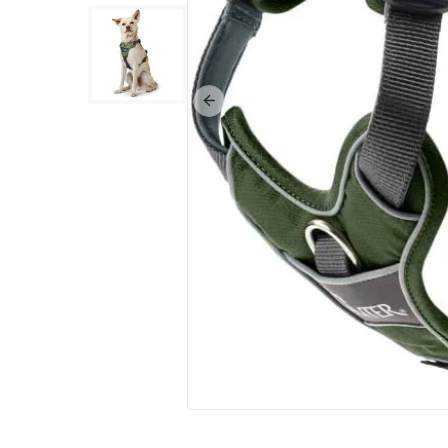
Poprzedni slajd