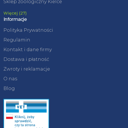
Sklep zoologiczny Kielce
Więcej (27)
Informacje
Polityka Prywatności
Regulamin
Kontakt i dane firmy
Dostawa i płatność
Zwroty i reklamacje
O nas
Blog