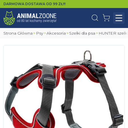
DARMOWA DOSTAWA OD
99
ZŁ!!!
Wyszukaj
Koszyk
Otw
Strona Główna
Psy
Akcesoria
Szelki dla psa
HUNTER szelk