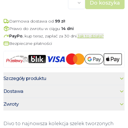
Do koszyka
Darmowa dostawa od
99
zł
!
Prawo do zwrotu w ciągu
14 dni
PayPo
, kup teraz, zapłać za 30 dni.
Jak to działa?
Bezpieczne płatności
Szczegóły produktu
Dostawa
Zwroty
Divo to najnowsza kolekcja szelek tworzonych