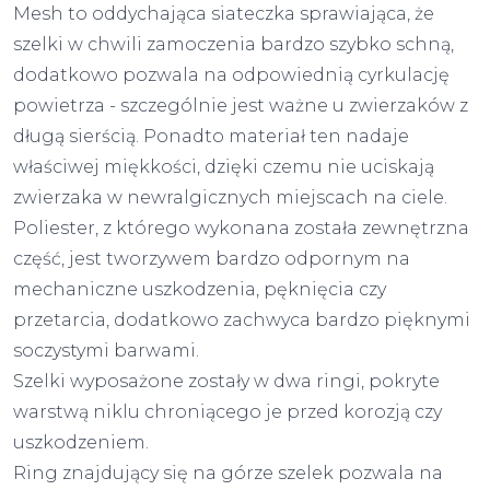
Mesh to oddychająca siateczka sprawiająca, że
szelki w chwili zamoczenia bardzo szybko schną,
dodatkowo pozwala na odpowiednią cyrkulację
powietrza - szczególnie jest ważne u zwierzaków z
długą sierścią. Ponadto materiał ten nadaje
właściwej miękkości, dzięki czemu nie uciskają
zwierzaka w newralgicznych miejscach na ciele.
Poliester, z którego wykonana została zewnętrzna
część, jest tworzywem bardzo odpornym na
mechaniczne uszkodzenia, pęknięcia czy
przetarcia, dodatkowo zachwyca bardzo pięknymi
soczystymi barwami.
Szelki wyposażone zostały w dwa ringi, pokryte
warstwą niklu chroniącego je przed korozją czy
uszkodzeniem.
Ring znajdujący się na górze szelek pozwala na