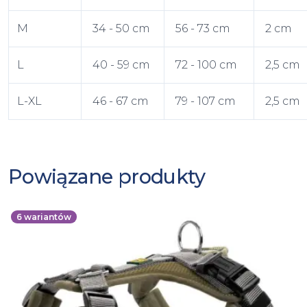
M
34 - 50 cm
56 - 73 cm
2 cm
L
40 - 59 cm
72 - 100 cm
2,5 cm
L-XL
46 - 67 cm
79 - 107 cm
2,5 cm
Powiązane produkty
6
wariantów