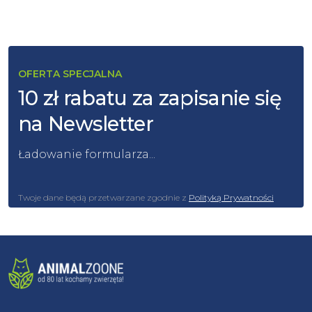
OFERTA SPECJALNA
10 zł rabatu za zapisanie się
na Newsletter
Ładowanie formularza...
Twoje dane będą przetwarzane zgodnie z
Polityką Prywatności