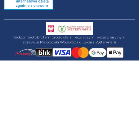
Nadzór nad obrotem produktami leczniczymi weterynaryjnymi
sprawuje
Małopolski Wojewódzki Lekarz Weterynarii