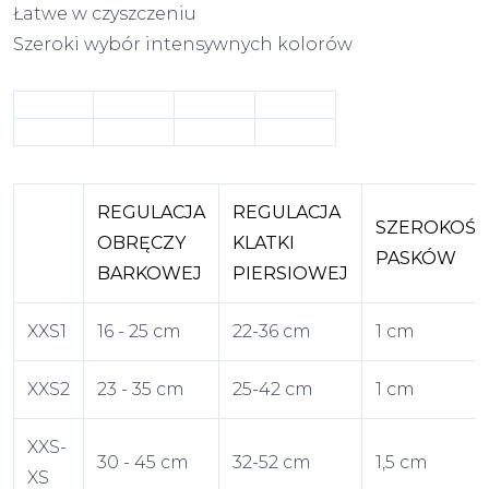
Łatwe w czyszczeniu
Szeroki wybór intensywnych kolorów
REGULACJA
REGULACJA
SZEROKOŚĆ
OBRĘCZY
KLATKI
PASKÓW
BARKOWEJ
PIERSIOWEJ
XXS1
16 - 25 cm
22-36 cm
1 cm
XXS2
23 - 35 cm
25-42 cm
1 cm
XXS-
30 - 45 cm
32-52 cm
1,5 cm
XS