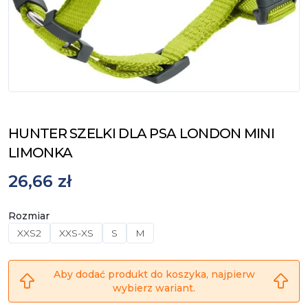
HUNTER SZELKI DLA PSA LONDON MINI
LIMONKA
26,66 zł
Rozmiar
XXS2
XXS-XS
S
M
Aby dodać produkt do koszyka, najpierw
wybierz wariant.