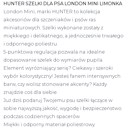
HUNTER SZELKI DLA PSA LONDON MINI LIMONKA
London Mini, marki HUNTER to kolekcja
akcesoriów dla szczeniaków i psów ras
miniaturowych. Szelki wykonane zostały z
miękkiego i delikatnego, a jednocześnie trwałego
i odpornego poliestru.
5-punktowa regulacja pozwala na idealne
dopasowanie szelek do wymiarów pupila.
Element wyróżniający serię? Ciekawy i szeroki
wybór kolorystyczny! Jesteś fanem intensywnych
barw, czy wolisz stonowane akcenty? Każdy
znajdzie coś dla siebie.
Już dziś podaruj Twojemu psu szelki łączące w
sobie najwyższą jakość, wygodę i bezpieczeństwo
podczas codziennych spacerów.
Miękki i odporny materiał poliestrowy