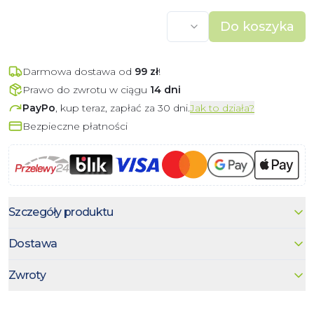
Do koszyka
Darmowa dostawa od
99
zł
!
Prawo do zwrotu w ciągu
14 dni
PayPo
, kup teraz, zapłać za 30 dni.
Jak to działa?
Bezpieczne płatności
Szczegóły produktu
Dostawa
Zwroty