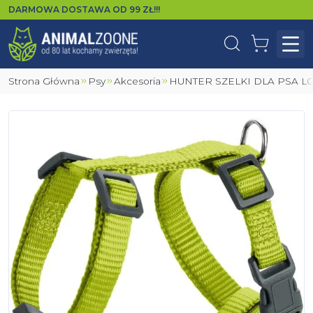
DARMOWA DOSTAWA OD
99
ZŁ!!!
Wyszukaj
Koszyk
Otw
Strona Główna
Psy
Akcesoria
HUNTER SZELKI DLA PSA 