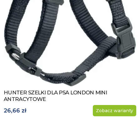
HUNTER SZELKI DLA PSA LONDON MINI
Zobacz produkt
ANTRACYTOWE
26,66 zł
Zobacz warianty