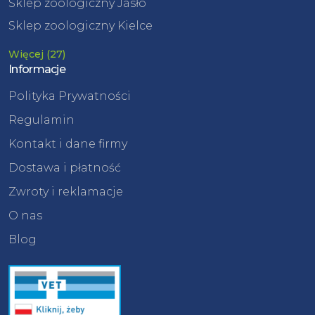
Sklep zoologiczny Jasło
Sklep zoologiczny Kielce
Więcej (27)
Informacje
Polityka Prywatności
Regulamin
Kontakt i dane firmy
Dostawa i płatność
Zwroty i reklamacje
O nas
Blog