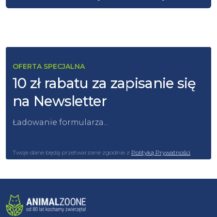
OFERTA SPECJALNA
10 zł rabatu za zapisanie się
na Newsletter
Ładowanie formularza...
Twoje dane będą przetwarzane zgodnie z
Polityką Prywatności