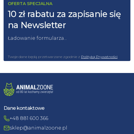
OFERTA SPECJALNA
10 zł rabatu za zapisanie się
na Newsletter
Ładowanie formularza...
Twoje dane będą przetwarzane zgodnie z
Polityką Prywatności
Dane kontaktowe
+48 881 600 366
sklep@animalzoone.pl