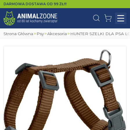
DARMOWA DOSTAWA OD
99
ZŁ!!!
Wyszukaj
Koszyk
Otw
Strona Główna
Psy
Akcesoria
HUNTER SZELKI DLA PSA