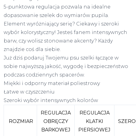
5-punktowa regulacja pozwala na idealne
dopasowanie szelek do wymiarów pupila.
Element wyróżniający serię? Ciekawy i szeroki
wybór kolorystyczny! Jesteś fanem intensywnych
barw, czy wolisz stonowane akcenty? Każdy
znajdzie coś dla siebie.
Już dziś podaruj Twojemu psu szelki łączące w
sobie najwyższą jakość, wygodę i bezpieczeństwo
podczas codziennych spacerów.
Miękki i odporny materiał poliestrowy
Łatwe w czyszczeniu
Szeroki wybór intensywnych kolorów
REGULACJA
REGULACJA
ROZMIAR
OBRĘCZY
KLATKI
SZERO
BARKOWEJ
PIERSIOWEJ