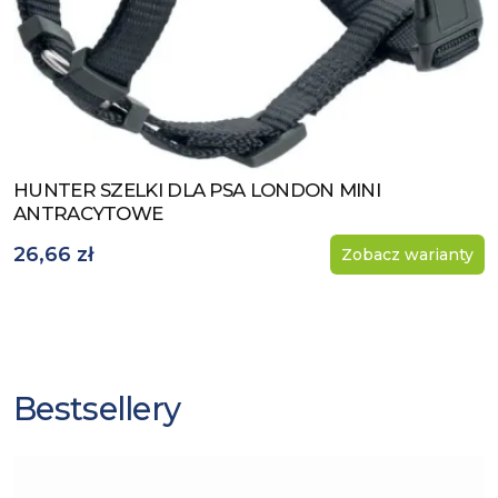
HUNTER SZELKI DLA PSA LONDON MINI
Zobacz produkt
ANTRACYTOWE
26,66 zł
Zobacz warianty
Bestsellery