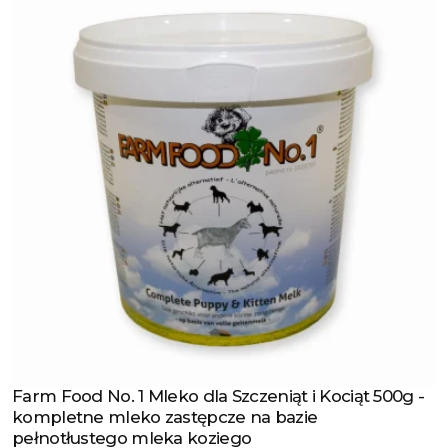
Farm Food No. 1 Mleko dla Szczeniąt i Kociąt 500g -
Zobacz produkt
kompletne mleko zastępcze na bazie
pełnotłustego mleka koziego