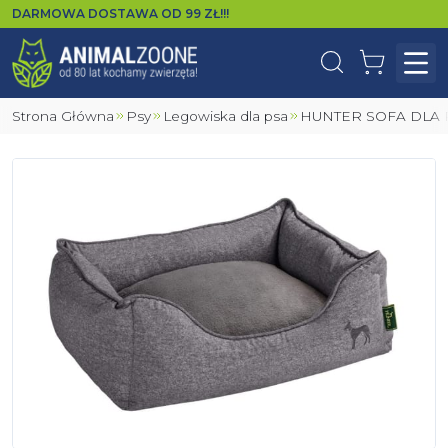
DARMOWA DOSTAWA OD
99
ZŁ!!!
Wyszukaj
Koszyk
Otw
Strona Główna
Psy
Legowiska dla psa
HUNTER SOFA DLA