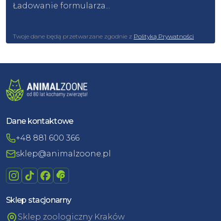
Ładowanie formularza...
Twoje dane będą przetwarzane zgodnie z
Polityką Prywatności
Dane kontaktowe
+48 881 600 366
sklep@animalzoone.pl
Sklep stacjonarny
Sklep zoologiczny Kraków