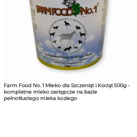
Farm Food No. 1 Mleko dla Szczeniąt i Kociąt 500g -
Zobacz produkt
kompletne mleko zastępcze na bazie
pełnotłustego mleka koziego