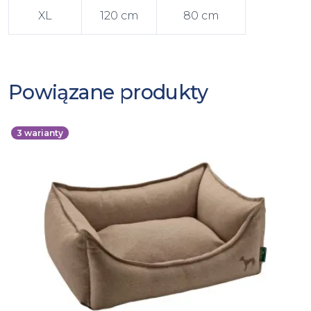
XL
120 cm
80 cm
Powiązane produkty
3
warianty