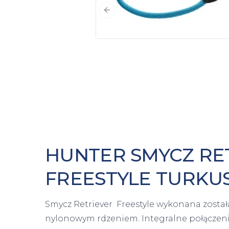
Poprzedni slajd
HUNTER SMYCZ RE
FREESTYLE TURK
Smycz Retriever Freestyle wykonana został
nylonowym rdzeniem. Integralne połączen