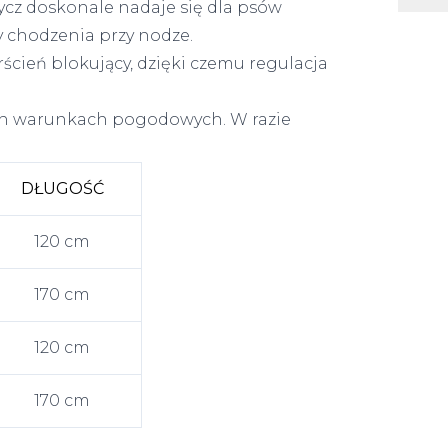
ycz doskonale nadaje się dla psów
y chodzenia przy nodze.
cień blokujący, dzięki czemu regulacja
ch warunkach pogodowych. W razie
DŁUGOŚĆ
120 cm
170 cm
120 cm
170 cm