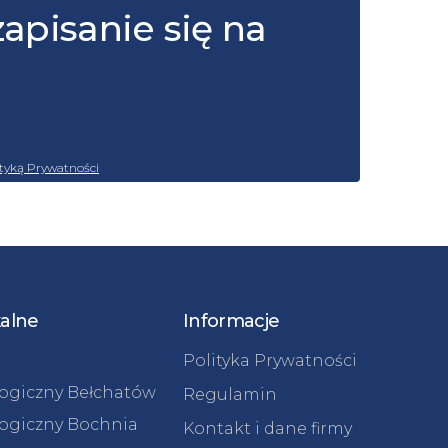
zapisanie się na
ityką Prywatności
kalne
Informacje
Polityka Prywatności
logiczny Bełchatów
Regulamin
logiczny Bochnia
Kontakt i dane firmy