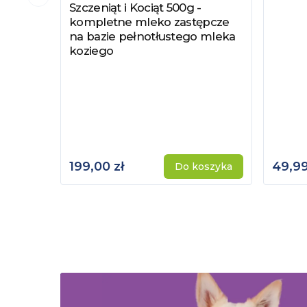
Poprzedni slajd
Szczeniąt i Kociąt 500g -
kompletne mleko zastępcze
na bazie pełnotłustego mleka
koziego
199,00 zł
49,99
Do koszyka