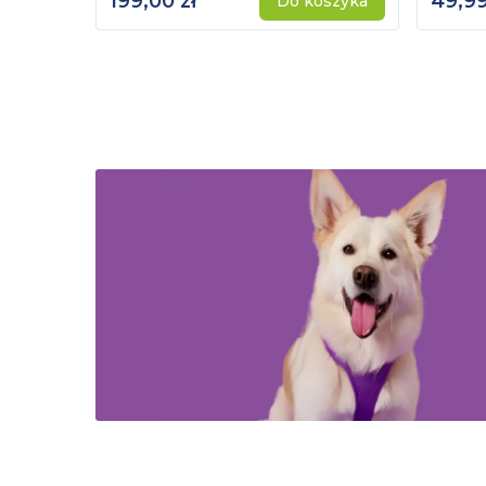
199,00 zł
49,99
Do koszyka