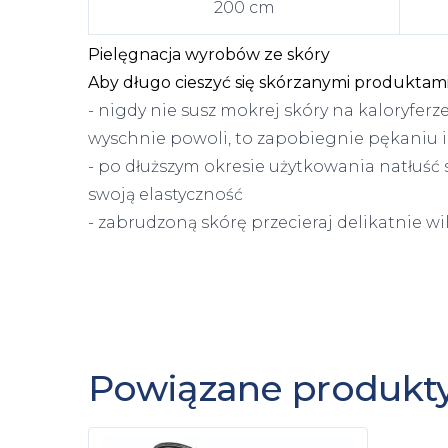
200 cm
Pielęgnacja wyrobów ze skóry
Aby długo cieszyć się skórzanymi produktami,
- nigdy nie susz mokrej skóry na kaloryferz
wyschnie powoli, to zapobiegnie pękaniu i 
- po dłuższym okresie użytkowania natłuść
swoją elastyczność
- zabrudzoną skórę przecieraj delikatnie wi
Powiązane produkt