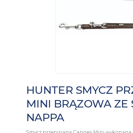
HUNTER SMYCZ PR
MINI BRĄZOWA ZE 
NAPPA
Smycz przepinana Cannes Mini wykonana zos