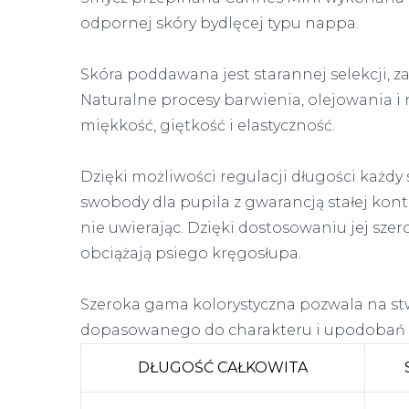
odpornej skóry bydlęcej typu nappa.
Skóra poddawana jest starannej selekcji, z
Naturalne procesy barwienia, olejowania i
miękkość, giętkość i elastyczność.
Dzięki możliwości regulacji długości każd
swobody dla pupila z gwarancją stałej kontr
nie uwierając. Dzięki dostosowaniu jej sze
obciążają psiego kręgosłupa.
Szeroka gama kolorystyczna pozwala na st
dopasowanego do charakteru i upodobań 
DŁUGOŚĆ CAŁKOWITA