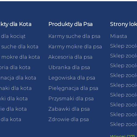
kty dla Kota
Produkty dla Psa
Strony lo
dla kociąt
Karmy suche dla psa
Miasta
Sklep zoo
 suche dla kota
Karmy mokre dla psa
Sklep zoo
 mokre dla kota
Akcesoria dla psa
Sklep zoo
ria dla kota
Ubranka dla psa
Sklep zoo
nacja dla kota
Legowiska dla psa
Sklep zoo
aki dla kota
Pielęgnacja dla psa
Sklep zoo
ki dla kota
Przysmaki dla psa
Sklep zool
e dla kota
Zabawki dla psa
Sklep zool
 dla kota
Zdrowie dla psa
Sklep zool
Więcej (27)