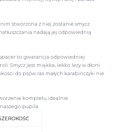
anim stworzona z niej zostanie smycz.
 natłuszczania nadają jej odpowiednią
y spacer to gwarancja odpowiedniej
oli. Smycz jest miękka, lekko leży w dłoni
rokości do psów ras małych karabińczyki nie
worzenie kompletu idealnie
naszego pupila.
SZEROKOŚĆ