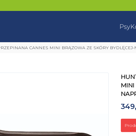
Psy
K
 PRZEPINANA CANNES MINI BRĄZOWA ZE SKÓRY BYDLĘCEJ
HUN
MINI
NAP
349,
Prod