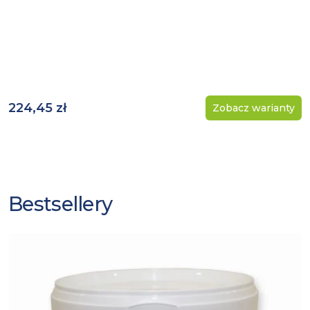
224,45 zł
Zobacz warianty
Bestsellery