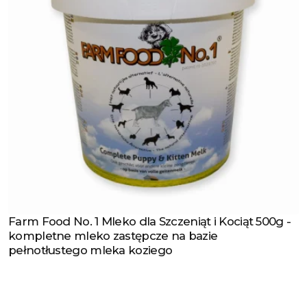
Farm Food No. 1 Mleko dla Szczeniąt i Kociąt 500g -
Zobacz produkt
kompletne mleko zastępcze na bazie
pełnotłustego mleka koziego