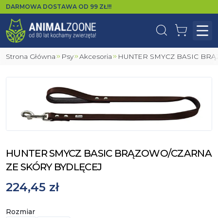
DARMOWA DOSTAWA OD
99
ZŁ!!!
Wyszukaj
Koszyk
Otw
Strona Główna
Psy
Akcesoria
HUNTER SMYCZ BASIC BR
HUNTER SMYCZ BASIC BRĄZOWO/CZARNA
ZE SKÓRY BYDLĘCEJ
224,45 zł
Rozmiar