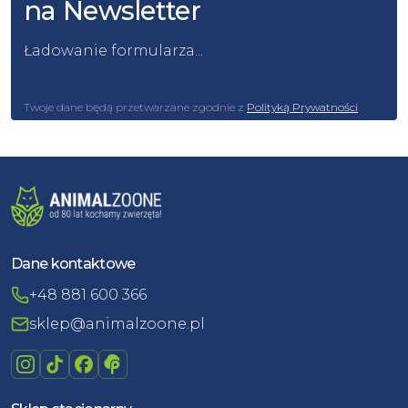
na Newsletter
Ładowanie formularza...
Twoje dane będą przetwarzane zgodnie z
Polityką Prywatności
Dane kontaktowe
+48 881 600 366
sklep@animalzoone.pl