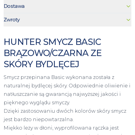
Dostawa
Zwroty
HUNTER SMYCZ BASIC
BRĄZOWO/CZARNA ZE
SKÓRY BYDLĘCEJ
Smycz przepinana Basic wykonana została z
naturalnej bydlęcej skóry. Odpowiednie oliwienie i
natłuszczanie są gwarancją najwyższej jakości i
pięknego wyglądu smyczy.
Dzięki zastosowaniu dwóch kolorów skóry smycz
jest bardzo niepowtarzalna.
Miękko leży w dłoni, wyprofilowana rączka jest