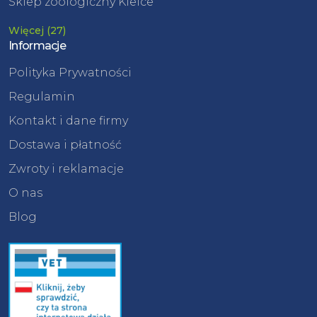
Sklep zoologiczny Kielce
Więcej (27)
Informacje
Polityka Prywatności
Regulamin
Kontakt i dane firmy
Dostawa i płatność
Zwroty i reklamacje
O nas
Blog