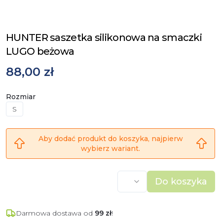
HUNTER saszetka silikonowa na smaczki
LUGO beżowa
88,00 zł
Rozmiar
S
Aby dodać produkt do koszyka, najpierw
wybierz wariant.
Do koszyka
Darmowa dostawa od
99
zł
!