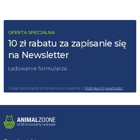
OFERTA SPECJALNA
10 zł rabatu za zapisanie się
na Newsletter
Ładowanie formularza...
Twoje dane będą przetwarzane zgodnie z
Polityką Prywatności