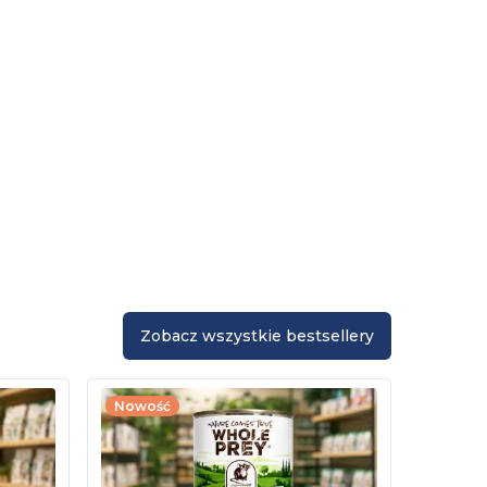
Zobacz wszystkie bestsellery
Nowość