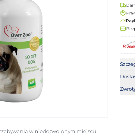
Dar
Pra
Pay
Bezp
Szczeg
Dosta
Zwrot
przebywania w niedozwolonym miejscu.