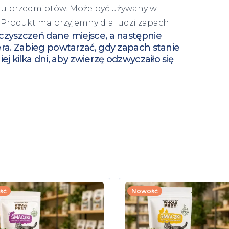
iu przedmiotów. Może być używany w
 Produkt ma przyjemny dla ludzi zapach.
czyszczeń dane miejsce, a następnie
ra. Zabieg powtarzać, gdy zapach stanie
j kilka dni, aby zwierzę odzwyczaiło się
ść
Nowość