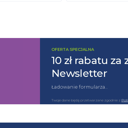
OFERTA SPECJALNA
10 zł rabatu za 
Newsletter
Ładowanie formularza...
Twoje dane będą przetwarzane zgodnie z
Pol