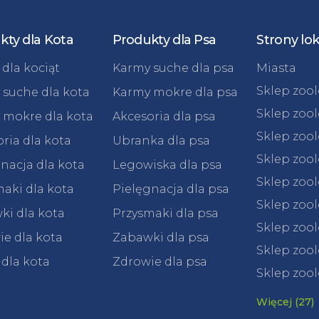
kty dla Kota
Produkty dla Psa
Strony lo
dla kociąt
Karmy suche dla psa
Miasta
Sklep zoo
 suche dla kota
Karmy mokre dla psa
Sklep zoo
 mokre dla kota
Akcesoria dla psa
Sklep zoo
ria dla kota
Ubranka dla psa
Sklep zoo
nacja dla kota
Legowiska dla psa
Sklep zoo
aki dla kota
Pielęgnacja dla psa
Sklep zoo
ki dla kota
Przysmaki dla psa
Sklep zool
e dla kota
Zabawki dla psa
Sklep zool
 dla kota
Zdrowie dla psa
Sklep zool
Więcej (27)