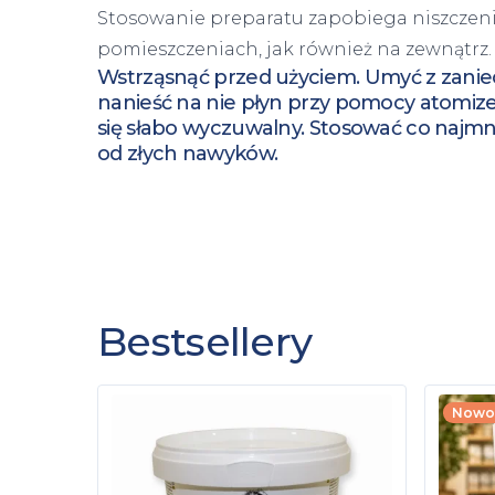
Stosowanie preparatu zapobiega niszczen
pomieszczeniach, jak również na zewnątrz.
Wstrząsnąć przed użyciem. Umyć z zanie
nanieść na nie płyn przy pomocy atomize
się słabo wyczuwalny. Stosować co najmnie
od złych nawyków.
Bestsellery
Nowo