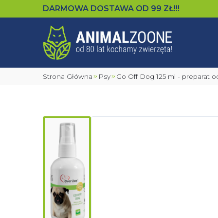
DARMOWA DOSTAWA OD
99
ZŁ!!!
Strona Główna
Psy
Go Off Dog 125 ml - preparat o