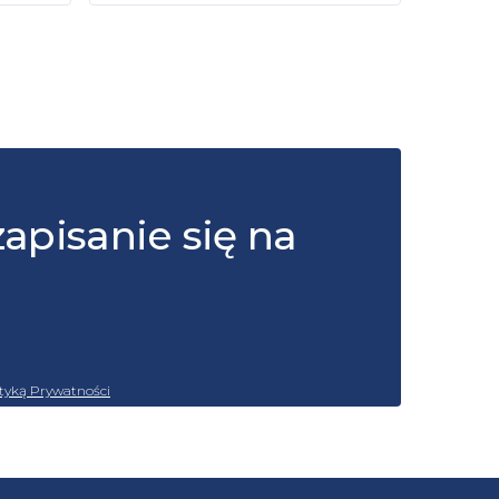
zapisanie się na
ityką Prywatności