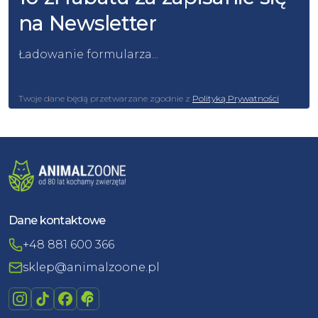
na Newsletter
Ładowanie formularza...
Twoje dane będą przetwarzane zgodnie z
Polityką Prywatności
Dane kontaktowe
+48 881 600 366
sklep@animalzoone.pl