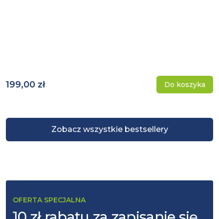
199,00 zł
Do koszyka
Zobacz wszystkie bestsellery
OFERTA SPECJALNA
10 zł rabatu za zapisanie się