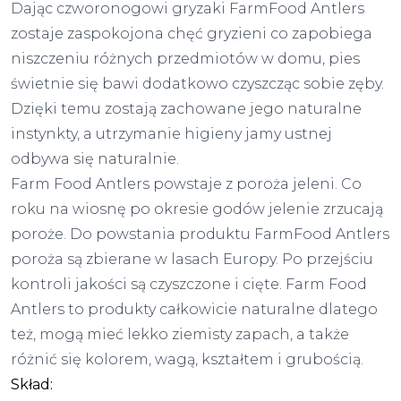
Dając czworonogowi gryzaki FarmFood Antlers
zostaje zaspokojona chęć gryzieni co zapobiega
niszczeniu różnych przedmiotów w domu, pies
świetnie się bawi dodatkowo czyszcząc sobie zęby.
Dzięki temu zostają zachowane jego naturalne
instynkty, a utrzymanie higieny jamy ustnej
odbywa się naturalnie.
Farm Food Antlers powstaje z poroża jeleni. Co
roku na wiosnę po okresie godów jelenie zrzucają
poroże. Do powstania produktu FarmFood Antlers
poroża są zbierane w lasach Europy. Po przejściu
kontroli jakości są czyszczone i cięte. Farm Food
Antlers to produkty całkowicie naturalne dlatego
też, mogą mieć lekko ziemisty zapach, a także
różnić się kolorem, wagą, kształtem i grubością.
Skład: