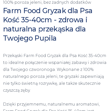
100% poroża jeleni, bez żadnych dodatków
Farm Food Gryzak dla Psa
Kość 35-40cm - zdrowa i
naturalna przekąska dla
Twojego Pupila
Przekąski Farm Food Gryzak dla Psa Kość 35-40cm
to idealne połączenie wspaniałej zabawy i zdrowia
dla Twojego czworonoga. Wykonane z 100%
naturalnego poroża jeleni, te gryzaki zapewniają
nie tylko świetną rozrywkę, ale także skutecznie
czyszczą zęby.
Dzięki przyjemnemu, naturalnemu aromatowi,