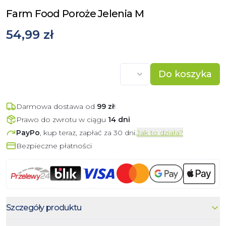
Farm Food Poroże Jelenia M
54,99 zł
Do koszyka
Darmowa dostawa od
99
zł
!
Prawo do zwrotu w ciągu
14 dni
PayPo
, kup teraz, zapłać za 30 dni.
Jak to działa?
Bezpieczne płatności
Szczegóły produktu