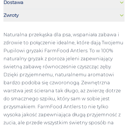
Dostawa
Zwroty
Naturalna przekąska dla psa
, wspaniała zabawa i
zdrowie to połączenie idealne, które dają Twojemu
Pupilowi gryzaki FarmFood Antlers. To w 100%
naturalny gryzak z poroża jeleni zapewniający
świetną zabawę równocześnie czyszcząc zęby.
Dzięki przyjemnemu, naturalnemu aromatowi
bardzo podoba się czworonogą. Zewnętrzna
warstwa jest ścierana tak długo, aż zwierzę dotrze
do smacznego szpiku, który sam w sobie jest
przysmakiem. FarmFood Antlers to nie tylko
wysoka jakość zapewniająca długą przyjemność z
żucia, ale przede wszystkim świetny sposób na