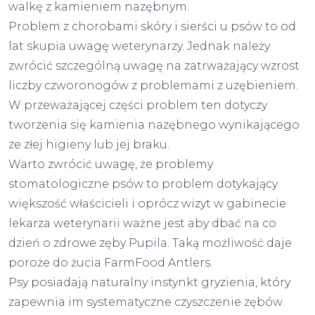
walkę z kamieniem nazębnym.
Problem z chorobami skóry i sierści u psów to od
lat skupia uwagę weterynarzy. Jednak należy
zwrócić szczególną uwagę na zatrważający wzrost
liczby czworonogów z problemami z uzębieniem.
W przeważającej części problem ten dotyczy
tworzenia się kamienia nazębnego wynikającego
ze złej higieny lub jej braku.
Warto zwrócić uwagę, że problemy
stomatologiczne psów to problem dotykający
większość właścicieli i oprócz wizyt w gabinecie
lekarza weterynarii ważne jest aby dbać na co
dzień o zdrowe zęby Pupila. Taką możliwość daje
poroże do żucia FarmFood Antlers.
Psy posiadają naturalny instynkt gryzienia, który
zapewnia im systematyczne czyszczenie zębów.