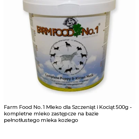
Farm Food No. 1 Mleko dla Szczeniąt i Kociąt 500g -
Zobacz produkt
kompletne mleko zastępcze na bazie
pełnotłustego mleka koziego