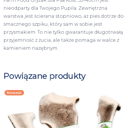
Farm Food Gryzak dla Psa Kość 35-40cm jest
nieodparty dla Twojego Pupila. Zewnętrzna
warstwa jest ścierana stopniowo, aż pies dotrze do
smacznego szpiku, który sam w sobie jest
przysmakiem. To nie tylko gwarantuje długotrwałą
przyjemność z żucia, ale także pomaga w walce z
kamieniem nazębnym.
Powiązane produkty
Nowość