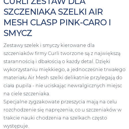
CURLI ZESTAW DLA
SZCZENIAKA SZELKI AIR
MESH CLASP PINK-CARO I
SMYCZ
Zestawy szelek i smyczy kierowane dla
szczeniaków firmy Curli tworzone są z największą
starannością i dbałością o każdy detal. Dzięki
wykorzystaniu miękkiego, a jednocześnie trwałego
materiału Air Mesh szelki delikatnie przylegają do
ciała pupila - nie uciskając newralgicznych miejsc
na ciele szczeniaka.
Specjalne zygzakowate przeszycia mają na celu
rozchodzenie się naprężenia, co u szczeniaków w
trakcie nauki chodzenia na szelkach często
występuje.