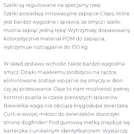
Szelki są regulowane na specjalny rzep.
Szelki posiadają innowacyjne zapięcie Claps, które
jest bardzo wygodne i sprawia, że smycz i szelki
można zapiąć jedną ręką! Wytrzymały, dopasowany
kolorystycznie materiał POM do zapięcia,
wytrzymuje rozciąganie do 100 kg.
W skład zestawu wchodzi także bardzo wygodna
smycz. Dzięki miękkiemu podszyciu na rączce,
eliminowane zostaje wpijanie się smyczy w dłoń
czy jej przesuwanie. Daje to nam możliwość pełnej
kontroli pupila w czasie pierwszych spacerów.
Niewielka waga nie obciąża kręgosłupa zwierzaka.
Curli w swojej miłości do zwierzaków stworzyło
stronę dogfinder! Pod gumową metką znajduje się
karteczka z unikalnym identyfikatorem. Wystarczy