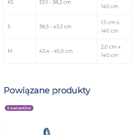
XS
33,9 - 38,2 cm
140 cm
1,5 cm x
S
38,3 - 43,3 cm
140 cm
2,0 cm x
M
43,4 - 49,0 cm
140 cm
Powiązane produkty
5
wariantów