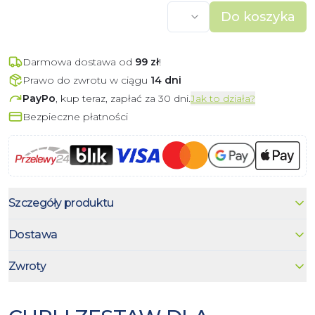
Do koszyka
Darmowa dostawa od
99
zł
!
Prawo do zwrotu w ciągu
14 dni
PayPo
, kup teraz, zapłać za 30 dni.
Jak to działa?
Bezpieczne płatności
Szczegóły produktu
Dostawa
Zwroty