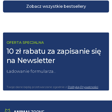
Zobacz wszystkie bestsellery
OFERTA SPECJALNA
10 zł rabatu za zapisanie się
na Newsletter
Ładowanie formularza...
Twoje dane będą przetwarzane zgodnie z
Polityką Prywatności