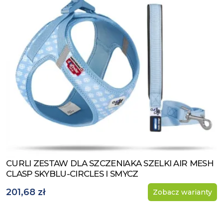
CURLI ZESTAW DLA SZCZENIAKA SZELKI AIR MESH
Zobacz produkt
CLASP SKYBLU-CIRCLES I SMYCZ
201,68 zł
Zobacz warianty