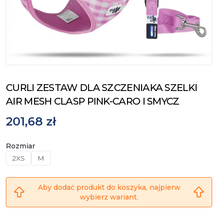
CURLI ZESTAW DLA SZCZENIAKA SZELKI
AIR MESH CLASP PINK-CARO I SMYCZ
201,68 zł
Rozmiar
2XS
M
Aby dodać produkt do koszyka, najpierw
wybierz wariant.