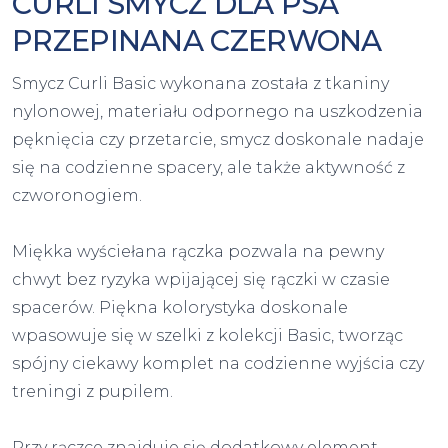
CURLI SMYCZ DLA PSA
PRZEPINANA CZERWONA
Smycz Curli Basic wykonana została z tkaniny
nylonowej, materiału odpornego na uszkodzenia
pęknięcia czy przetarcie, smycz doskonale nadaje
się na codzienne spacery, ale także aktywność z
czworonogiem.
Miękka wyściełana rączka pozwala na pewny
chwyt bez ryzyka wpijającej się rączki w czasie
spacerów. Piękna kolorystyka doskonale
wpasowuje się w szelki z kolekcji Basic, tworząc
spójny ciekawy komplet na codzienne wyjścia czy
treningi z pupilem.
Przy rączce znajduje się dodatkowy element