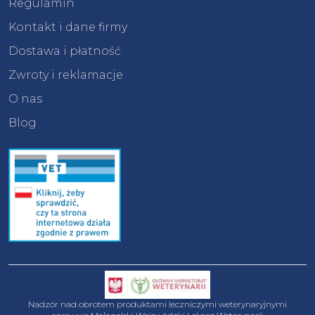
Regulamin
Kontakt i dane firmy
Dostawa i płatność
Zwroty i reklamacje
O nas
Blog
Nadzór nad obrotem produktami leczniczymi weterynaryjnymi