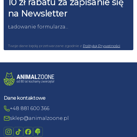
10 zł rabatu za zapisanie się
na Newsletter
Ładowanie formularza...
Twoje dane będą przetwarzane zgodnie z
Polityką Prywatności
Dane kontaktowe
+48 881 600 366
sklep@animalzoone.pl