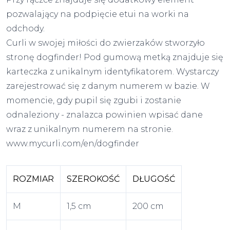
pozwalający na podpięcie etui na worki na
odchody.
Curli w swojej miłości do zwierzaków stworzyło
stronę dogfinder! Pod gumową metką znajduje się
karteczka z unikalnym identyfikatorem. Wystarczy
zarejestrować się z danym numerem w bazie. W
momencie, gdy pupil się zgubi i zostanie
odnaleziony - znalazca powinien wpisać dane
wraz z unikalnym numerem na stronie.
www.mycurli.com/en/dogfinder
ROZMIAR
SZEROKOŚĆ
DŁUGOŚĆ
M
1,5 cm
200 cm