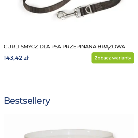
CURLI SMYCZ DLA PSA PRZEPINANA BRĄZOWA
Zobacz produkt
143,42 zł
Zobacz warianty
Bestsellery