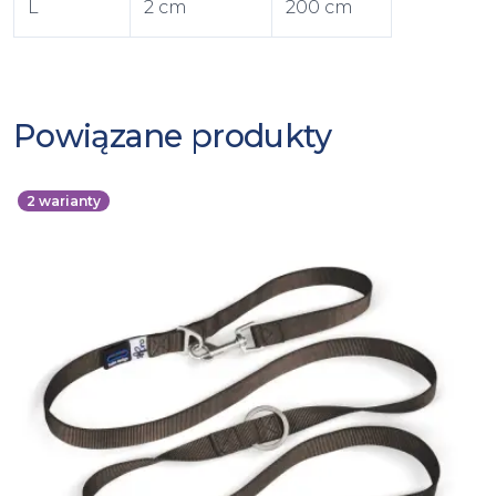
L
2 cm
200 cm
Powiązane produkty
2
warianty