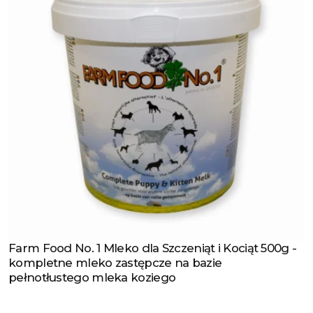
Farm Food No. 1 Mleko dla Szczeniąt i Kociąt 500g -
Zobacz produkt
kompletne mleko zastępcze na bazie
pełnotłustego mleka koziego