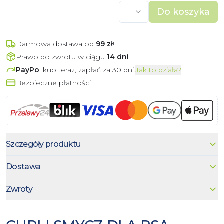
Do koszyka
Darmowa dostawa od
99
zł
!
Prawo do zwrotu w ciągu
14 dni
PayPo
, kup teraz, zapłać za 30 dni.
Jak to działa?
Bezpieczne płatności
Szczegóły produktu
Dostawa
Zwroty