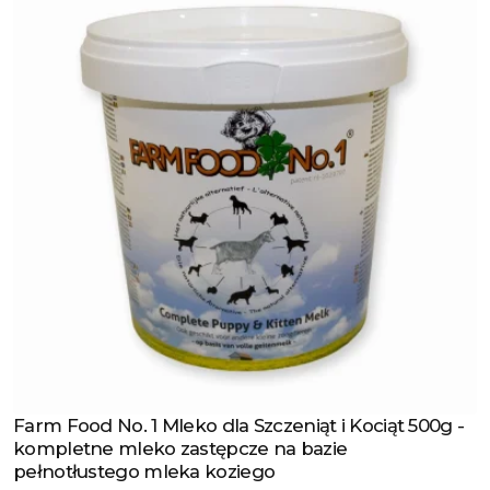
Farm Food No. 1 Mleko dla Szczeniąt i Kociąt 500g -
Zobacz produkt
kompletne mleko zastępcze na bazie
pełnotłustego mleka koziego