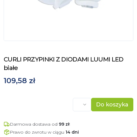
CURLI PRZYPINKI Z DIODAMI LUUMI LED
białe
109,58 zł
Do koszyka
Darmowa dostawa od
99
zł
!
Prawo do zwrotu w ciągu
14 dni