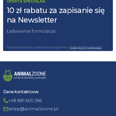
OFERTA SPECJALNA
10 zł rabatu za zapisanie się
na Newsletter
Ładowanie formularza...
Twoje dane będą przetwarzane zgodnie z
Polityką Prywatności
Dane kontaktowe
+48 881 600 366
sklep@animalzoone.pl