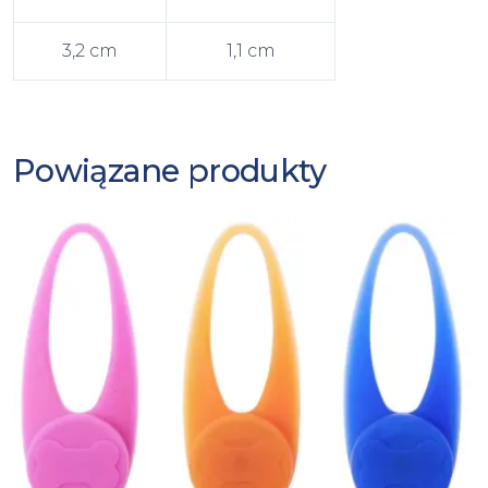
3,2 cm
1,1 cm
Powiązane produkty