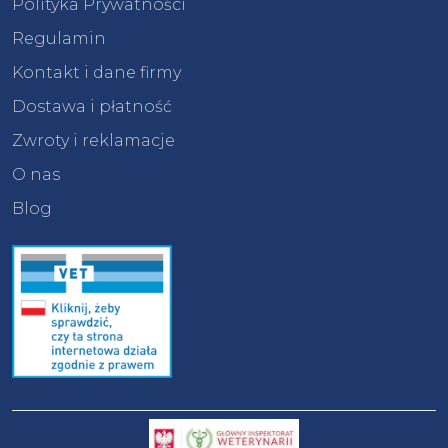
Polityka Prywatności
Regulamin
Kontakt i dane firmy
Dostawa i płatność
Zwroty i reklamacje
O nas
Blog