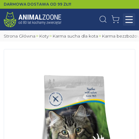
DARMOWA DOSTAWA OD
99
ZŁ!!!
Wyszukaj
Koszyk
Otw
Strona Główna
Koty
Karma sucha dla kota
Karma bezzbożow