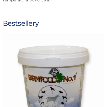
temperatura pokojowa.
Bestsellery