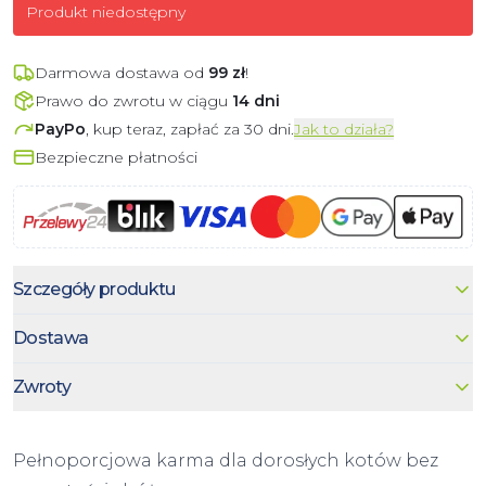
Produkt niedostępny
Darmowa dostawa od
99
zł
!
Prawo do zwrotu w ciągu
14 dni
PayPo
, kup teraz, zapłać za 30 dni.
Jak to działa?
Bezpieczne płatności
Szczegóły produktu
Dostawa
Zwroty
Pełnoporcjowa karma dla dorosłych kotów bez