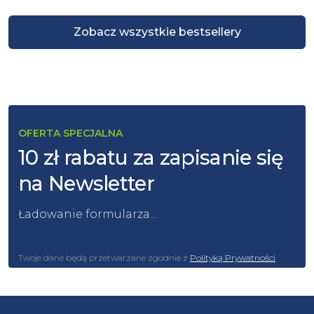
Zobacz wszystkie bestsellery
OFERTA SPECJALNA
10 zł rabatu za zapisanie się
na Newsletter
Ładowanie formularza...
Twoje dane będą przetwarzane zgodnie z
Polityką Prywatności