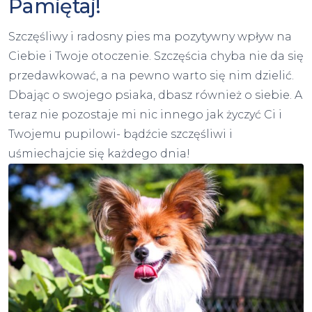
Pamiętaj!
Szczęśliwy i radosny pies ma pozytywny wpływ na
Ciebie i Twoje otoczenie. Szczęścia chyba nie da się
przedawkować, a na pewno warto się nim dzielić.
Dbając o swojego psiaka, dbasz również o siebie. A
teraz nie pozostaje mi nic innego jak życzyć Ci i
Twojemu pupilowi- bądźcie szczęśliwi i
uśmiechajcie się każdego dnia!