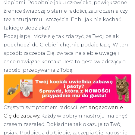
ślepiami. Podobnie jak u człowieka, powiększone
źrenice świadczą o stanie radości, zauroczenia czy
też entuzjazmu i szczęścia. Ehh…jak nie kochać
takiego słodziaka?
Podaj łapę! Może się tak zdarzyć, że Twój psiak
podchodzi do Ciebie i chętnie podaje łapę. W ten
sposób zaczepia Cię, zwraca na siebie uwagę i
chce nawiązać kontakt. Jest to gest świadczący o
radości przebywania z Tobą.
Częstym symptomem radości jest
angażowanie
Cię do zabawy.
Każdy w dobrym nastroju ma chęć
czasem zaszaleć. Dokładnie tak okazuje to Twój
psiak! Podbiega do Ciebie, zaczepia Cię, radośnie