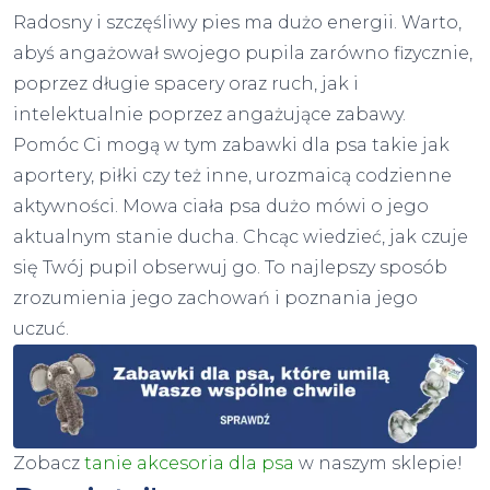
Radosny i szczęśliwy pies ma dużo energii. Warto,
abyś angażował swojego pupila zarówno fizycznie,
poprzez długie spacery oraz ruch, jak i
intelektualnie poprzez angażujące zabawy.
Pomóc Ci mogą w tym zabawki dla psa takie jak
aportery, piłki czy też inne, urozmaicą codzienne
aktywności. Mowa ciała psa dużo mówi o jego
aktualnym stanie ducha. Chcąc wiedzieć, jak czuje
się Twój pupil obserwuj go. To najlepszy sposób
zrozumienia jego zachowań i poznania jego
uczuć.
Zobacz
tanie akcesoria dla psa
w naszym sklepie!