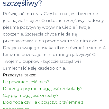
szczęśliwy?
Poświęcać mu czas! Często to co jest bezcenne
jest najważniejsze. Co istotne, szczęśliwy i radosny
pies ma pozytywny wpływ na Ciebie i Twoje
otoczenie. Szczęścia chyba nie da się
przedawkować, a na pewno warto się nim dzielić.
Dbając o swojego psiaka, dbasz również o siebie. A
teraz nie pozostaje mi nic innego jak życzyć Ci i
Twojemu pupilowi- bądźcie szczęśliwi i
uśmiechajcie się każdego dnia!
Przeczytaj także:
Ile powinien
jeść
pies?
Dlaczego psy nie mogą jeść
czekolady?
Czy psy mogą jeść orzechy?
Dog Yoga czyli jak połączyć przyjemne z