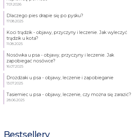
7.01.2026
Dlaczego pies drapie się po pysku?
17.08.2025
Koci trądzik - objawy, przyczyny i leczenie. Jak wyleczyć
trądzik u kota?
11.08.2025
Nosówka u psa - objawy, przyczyny i leczenie. Jak
zapobiegać nosówce?
16.07.2025
Drożdżaki u psa - objawy, leczenie i zapobieganie
13.07.2025
Tasiemiec u psa - objawy, leczenie, czy można się zarazić?
28.06.2025
Bestsellery