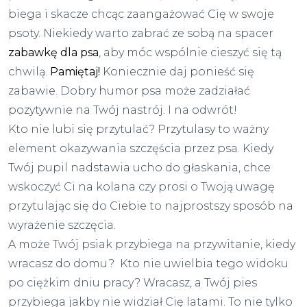
biega i skacze chcąc zaangażować Cię w swoje
psoty. Niekiedy warto zabrać ze sobą na spacer
zabawkę dla psa
, aby móc wspólnie cieszyć się tą
chwilą.
Pamiętaj!
Koniecznie daj ponieść się
zabawie. Dobry humor psa może zadziałać
pozytywnie na Twój nastrój. I na odwrót!
Kto nie lubi się przytulać? Przytulasy to ważny
element okazywania szczęścia przez psa. Kiedy
Twój pupil nadstawia ucho do głaskania, chce
wskoczyć Ci na kolana czy prosi o Twoją uwagę
przytulając się do Ciebie to najprostszy sposób na
wyrażenie szczęcia.
A może Twój psiak przybiega na przywitanie, kiedy
wracasz do domu? Kto nie uwielbia tego widoku
po ciężkim dniu pracy? Wracasz, a Twój pies
przybiega jakby nie widział Cię latami. To nie tylko