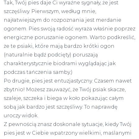
Tak, Twój pies daje Ci wyraźne sygnały, że jest
szczęśliwy. Pierwszym, według mnie,
najłatwiejszym do rozpoznania jest merdanie
ogonem. Pies swoją radość wyraża właśnie poprzez
energiczne poruszanie ogonem. Warto podkreślić,
że te psiaki, które mają bardzo krótki ogon
(naturalnie bądź podcięty) poruszają
charakterystycznie biodrami wyglądając jak
podczas tańczenia samby;)
Po drugie, pies jest entuzjastyczny. Czasem nawet
zbytnio! Możesz zauważyć, że Twój psiak skacze,
szaleje, szczeka i biega w koło pokazując całym
sobą jak bardzo jest szczęśliwy. To naprawdę
uroczy widok.
Z pewnością znasz doskonale sytuacje, kiedy Twój
pies jest w Ciebie wpatrzony wielkimi, maślanymi