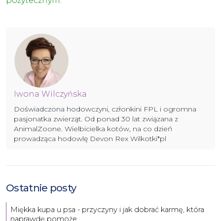
pożytecznym.
Iwona Wilczyńska
Doświadczona hodowczyni, członkini FPL i ogromna
pasjonatka zwierząt. Od ponad 30 lat związana z
AnimalZoone. Wielbicielka kotów, na co dzień
prowadząca hodowlę Devon Rex Wilkotki*pl
Ostatnie posty
Miękka kupa u psa - przyczyny i jak dobrać karmę, która
naprawdę pomoże