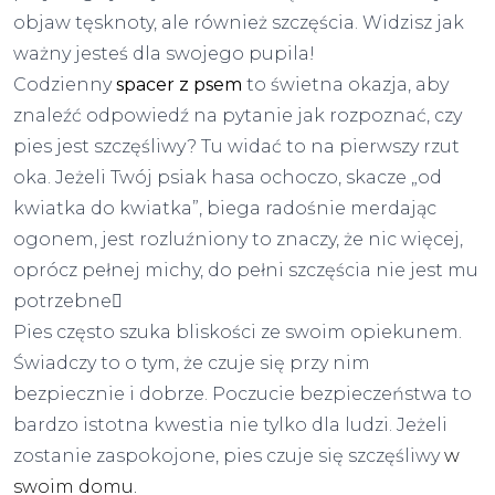
objaw tęsknoty, ale również szczęścia. Widzisz jak
ważny jesteś dla swojego pupila!
Codzienny
spacer z psem
to świetna okazja, aby
znaleźć odpowiedź na pytanie jak rozpoznać, czy
pies jest szczęśliwy? Tu widać to na pierwszy rzut
oka. Jeżeli Twój psiak hasa ochoczo, skacze „od
kwiatka do kwiatka”, biega radośnie merdając
ogonem, jest rozluźniony to znaczy, że nic więcej,
oprócz pełnej michy, do pełni szczęścia nie jest mu
potrzebne
Pies często szuka bliskości ze swoim opiekunem.
Świadczy to o tym, że czuje się przy nim
bezpiecznie i dobrze. Poczucie bezpieczeństwa to
bardzo istotna kwestia nie tylko dla ludzi. Jeżeli
zostanie zaspokojone, pies czuje się szczęśliwy
w
swoim domu.