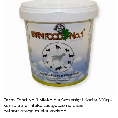
Farm Food No. 1 Mleko dla Szczeniąt i Kociąt 500g -
Zobacz produkt
kompletne mleko zastępcze na bazie
pełnotłustego mleka koziego