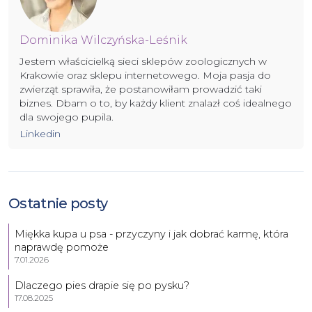
Dominika Wilczyńska-Leśnik
Jestem właścicielką sieci sklepów zoologicznych w
Krakowie oraz sklepu internetowego. Moja pasja do
zwierząt sprawiła, że postanowiłam prowadzić taki
biznes. Dbam o to, by każdy klient znalazł coś idealnego
dla swojego pupila.
Linkedin
Ostatnie posty
Miękka kupa u psa - przyczyny i jak dobrać karmę, która
naprawdę pomoże
7.01.2026
Dlaczego pies drapie się po pysku?
17.08.2025