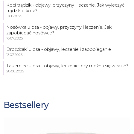
Koci trądzik - objawy, przyczyny i leczenie. Jak wyleczyć
trądzik u kota?
11.08.2025
Nosówka u psa - objawy, przyczyny i leczenie. Jak
zapobiegać nosówce?
16.07.2025
Drożdżaki u psa - objawy, leczenie i zapobieganie
13.07.2025
Tasiemiec u psa - objawy, leczenie, czy można się zarazić?
28.06.2025
Bestsellery