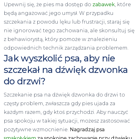
Upewnij się, że pies ma dostęp do
zabawek
, które
będą angażować jego umysł. W przypadku
szczekania z powodu lęku lub frustracji, staraj się
nie ignorować tego zachowania, ale skonsultuj się
z behawiorystą, który pomoże w znalezieniu
odpowiednich technik zarządzania problemem.
Jak wyszkolić psa, aby nie
szczekał na dźwięk dzwonka
do drzwi?
Szczekanie psa na dźwięk dzwonka do drzwi to
częsty problem, zwłaszcza gdy pies ujada za
każdym razem, gdy ktoś przychodzi. Aby nauczyć
psa spokoju w takiej sytuacji, możesz zastosować
pozytywne wzmocnienie.
Nagradzaj psa
smakołykiem
za spokojne zachowanie przy dźwięku