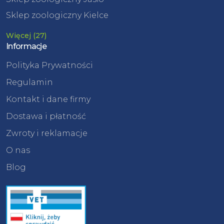
Sklep zoologiczny Kielce
Więcej (27)
Informacje
Polityka Prywatności
Regulamin
Kontakt i dane firmy
Dostawa i płatność
Zwroty i reklamacje
O nas
Blog