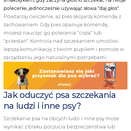
smakołykiem, gdy zaczyna głośno szczekać na twoje
polecenie, jednocześnie używając słowa "daj głos".
Powtarzaj ćwiczenie, aż pies skojarzy komendę z
zachowaniem. Gdy pies opanuje komendę,
możesz nauczyć go polecenia "cisza" lub
"przestań". Kontrola nad szczekaniem umożliwi
lepszą komunikację z twoim pupilem i pomoże w
zarządzaniu jego naturalnymi potrzebami.
Jak oduczyć psa szczekania
na ludzi i inne psy?
Szczekanie psa na obcych ludzi i inne psy może
wynikać z braku poczucia bezpieczeństwa lub