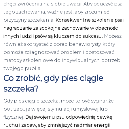
chęci zwrócenia na siebie uwagi. Aby oduczyć psa
tego zachowania, ważne jest, aby zrozumieć
przyczyny szczekania.
Konsekwentne szkolenie psa i
nagradzanie za spokojne zachowanie w obecności
innych ludzi i psów są kluczem do sukcesu.
Możesz
również skorzystać z porad behawiorysty, który
pomoże zdiagnozować problem i dostosować
metody szkoleniowe do indywidualnych potrzeb
twojego pupila.
Co zrobić, gdy pies ciągle
szczeka?
Gdy pies ciągle szczeka, może to być sygnał, że
potrzebuje więcej stymulacji umysłowej lub
fizycznej.
Daj swojemu psu odpowiednią dawkę
ruchu i zabaw, aby zmniejszyć nadmiar energii.