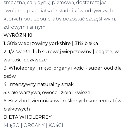
smaczną, całą dynią piżmową, dostarczając
Twojemu psu białka i składników odżywczych,
których potrzebuje, aby pozostać szczęśliwym,
zdrowym i silnym.
WYRÓZNIKI
1. 50% wieprzowiny yorkshire | 31% białka
2. 1/2 świeżej lub surowej wieprzowiny | bogatej w
wartości odżywcze
3. Wholeprey | mięso, organy i kości - superfood dla
psów
4. Intensywny naturalny smak
5. Całe warzywa, owoce i zioła | świeże
6. Bez zbóż, ziemniaków i roślinnych koncentratów
białkowych
DIETA WHOLEPREY
MIĘSO | ORGANY | KOŚCI