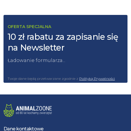
OFERTA SPECJALNA
10 zł rabatu za zapisanie się
na Newsletter
Ładowanie formularza...
Twoje dane będą przetwarzane zgodnie z
Polityką Prywatności
Dane kontaktowe