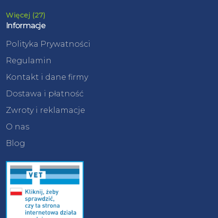
Więcej (27)
Informacje
Polityka Prywatności
Regulamin
Kontakt i dane firmy
Dostawa i płatność
Zwroty i reklamacje
O nas
Blog