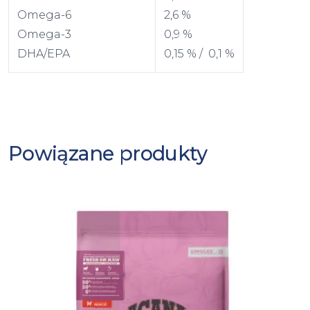
Omega-6
2,6 %
Omega-3
0,9 %
DHA/EPA
0,15 % / 0,1 %
Powiązane produkty