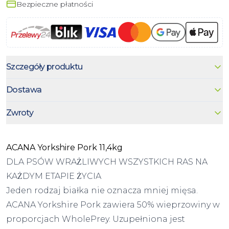
Bezpieczne płatności
Szczegóły produktu
Dostawa
Zwroty
ACANA Yorkshire Pork 11,4kg
DLA PSÓW WRAŻLIWYCH WSZYSTKICH RAS NA
KAŻDYM ETAPIE ŻYCIA
Jeden rodzaj białka nie oznacza mniej mięsa.
ACANA Yorkshire Pork zawiera 50% wieprzowiny w
proporcjach WholePrey. Uzupełniona jest