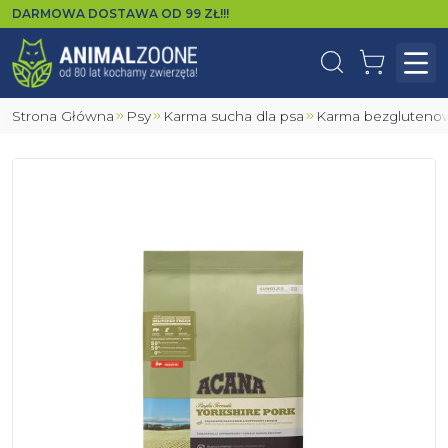
DARMOWA DOSTAWA OD
99
ZŁ!!!
Wyszukaj
Koszyk
Otw
Strona Główna
Psy
Karma sucha dla psa
Karma bezgluteno