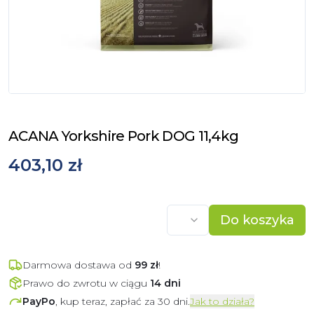
ACANA Yorkshire Pork DOG 11,4kg
403,10 zł
Do koszyka
Darmowa dostawa od
99
zł
!
Prawo do zwrotu w ciągu
14 dni
PayPo
, kup teraz, zapłać za 30 dni.
Jak to działa?