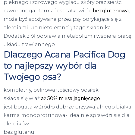
pieknego i zdrowego wyglądu skóry oraz sierści
czworonoga. Karma jest całkowicie
bezglutenowa
,
może być spożywana przez psy borykające się z
alergiami lub nietolerancją tego składnika.
Dodatek ziół poprawia metabolizm i wspiera pracę
układu trawiennego.
Dlaczego Acana Pacifica Dog
to najlepszy wybór dla
Twojego psa?
kompletny, pełnowartościowy posiłek
składa się w aż
aż 50% mięsa jagnięcego
jest bogata w źródło dobrze przyswajalnego białka
karma monoprotrinowa- idealnie sprawdzi się dla
alergików
bez glutenu