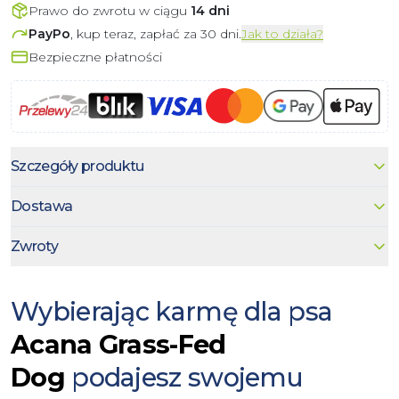
Prawo do zwrotu w ciągu
14 dni
PayPo
, kup teraz, zapłać za 30 dni.
Jak to działa?
Bezpieczne płatności
Szczegóły produktu
Dostawa
Zwroty
Wybierając karmę dla psa
Acana Grass-Fed
Dog
podajesz swojemu