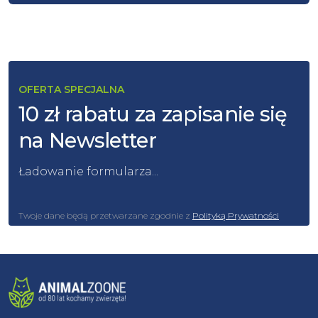
OFERTA SPECJALNA
10 zł rabatu za zapisanie się
na Newsletter
Ładowanie formularza...
Twoje dane będą przetwarzane zgodnie z
Polityką Prywatności