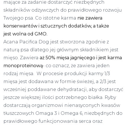
mające za zadanie dostarczyć niezbędnych
składników odżywczych do prawidłowego rozwoju
Twojego psa. Co istotne karma
nie zawiera
konserwantów i sztucznych dodatków, a także
jest wolna od GMO.
Acana Pacifica Dog jest stworzona zgodnie z
naturą psa dlatego jej głównym składnikiem jest
mięso. Zawiera
aż 50% mięsa jagnięcego i jest karma
monoproteinową
- co oznacz, że zawiera jeden
rodzaj mięsa. W procesie produkcji karmy 1/3
mięsa jest dodawana w formie świeżej, a 2/3 jest
wcześniej poddawane dehydratacji, aby dostarczyć
jeszcze większej ilości potrzebnego białka. Ryby
dostarczają organizmowi nienasyconych kwasów
tłuszczowych Omaga 3 i Omega 6, niezbędnych do
prawidłowego funkcjonowania serca oraz