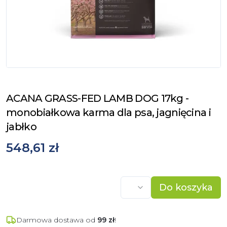
ACANA GRASS-FED LAMB DOG 17kg -
monobiałkowa karma dla psa, jagnięcina i
jabłko
548,61 zł
Do koszyka
Darmowa dostawa od
99
zł
!