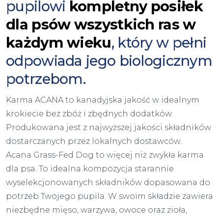
pupilowi
kompletny
posiłek
dla psów wszystkich ras w
każdym wieku
, który w pełni
odpowiada jego biologicznym
potrzebom.
Karma ACANA to kanadyjska jakość w idealnym
krokiecie bez zbóż i zbędnych dodatków.
Produkowana jest z najwyższej jakości składników
dostarczanych przez lokalnych dostawców.
Acana Grass-Fed Dog to więcej niż zwykła karma
dla psa. To idealna kompozycja starannie
wyselekcjonowanych składników dopasowana do
potrzeb Twojego pupila. W swoim składzie zawiera
niezbędne mięso, warzywa, owoce oraz zioła,