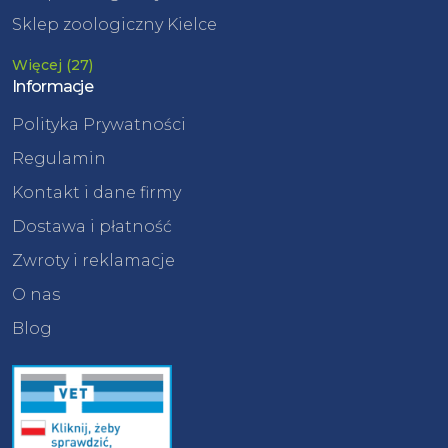
Sklep zoologiczny Kielce
Więcej (27)
Informacje
Polityka Prywatności
Regulamin
Kontakt i dane firmy
Dostawa i płatność
Zwroty i reklamacje
O nas
Blog