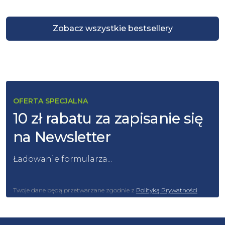
Zobacz wszystkie bestsellery
OFERTA SPECJALNA
10 zł rabatu za zapisanie się
na Newsletter
Ładowanie formularza...
Twoje dane będą przetwarzane zgodnie z
Polityką Prywatności