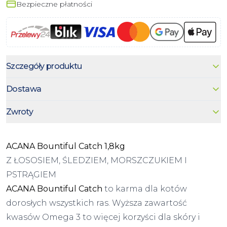
Bezpieczne płatności
Szczegóły produktu
Dostawa
Zwroty
ACANA Bountiful Catch 1,8kg
Z ŁOSOSIEM, ŚLEDZIEM, MORSZCZUKIEM I
PSTRĄGIEM
ACANA Bountiful Catch
to karma dla kotów
dorosłych wszystkich ras. Wyższa zawartość
kwasów Omega 3 to więcej korzyści dla skóry i