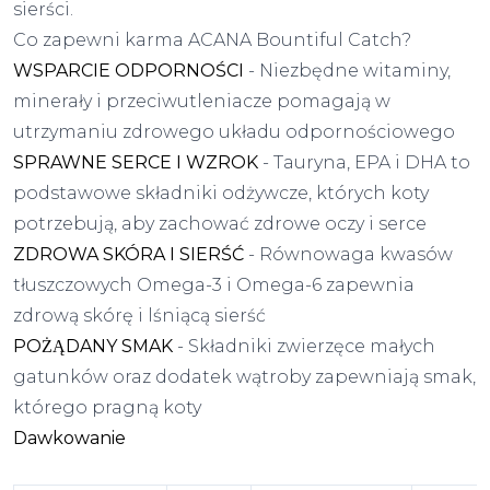
sierści.
Co zapewni karma ACANA Bountiful Catch?
WSPARCIE ODPORNOŚCI
- Niezbędne witaminy,
minerały i przeciwutleniacze pomagają w
utrzymaniu zdrowego układu odpornościowego
SPRAWNE SERCE I WZROK
- Tauryna, EPA i DHA to
podstawowe składniki odżywcze, których koty
potrzebują, aby zachować zdrowe oczy i serce
ZDROWA SKÓRA I SIERŚĆ
- Równowaga kwasów
tłuszczowych Omega-3 i Omega-6 zapewnia
zdrową skórę i lśniącą sierść
POŻĄDANY SMAK
- Składniki zwierzęce małych
gatunków oraz dodatek wątroby zapewniają smak,
którego pragną koty
Dawkowanie