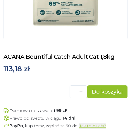
ACANA Bountiful Catch Adult Cat 1,8kg
113,18 zł
Do koszyka
Darmowa dostawa od
99
zł
!
Prawo do zwrotu w ciągu
14 dni
PayPo
, kup teraz, zapłać za 30 dni.
Jak to działa?