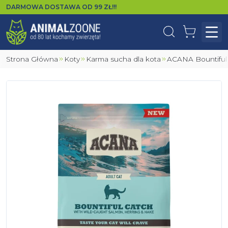
DARMOWA DOSTAWA OD
99
ZŁ!!!
Wyszukaj
Koszyk
Otw
Strona Główna
Koty
Karma sucha dla kota
ACANA Bountiful