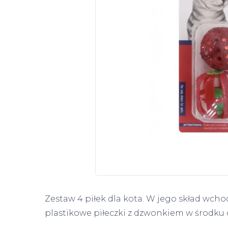
Zestaw 4 piłek dla kota. W jego skład wchod
plastikowe piłeczki z dzwonkiem w środku