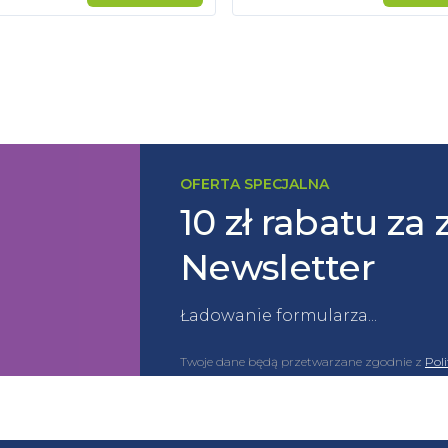
OFERTA SPECJALNA
10 zł rabatu za 
Newsletter
Ładowanie formularza...
Twoje dane będą przetwarzane zgodnie z
Pol