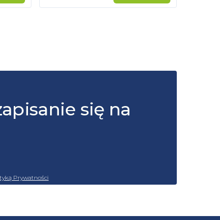
zapisanie się na
ityką Prywatności