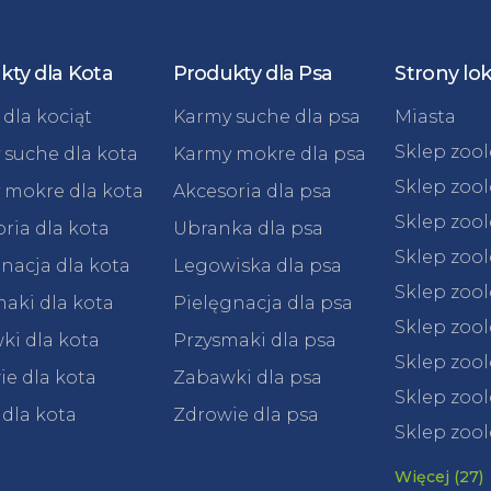
kty dla Kota
Produkty dla Psa
Strony lo
dla kociąt
Karmy suche dla psa
Miasta
Sklep zoo
 suche dla kota
Karmy mokre dla psa
Sklep zoo
 mokre dla kota
Akcesoria dla psa
Sklep zoo
ria dla kota
Ubranka dla psa
Sklep zoo
nacja dla kota
Legowiska dla psa
Sklep zoo
aki dla kota
Pielęgnacja dla psa
Sklep zoo
ki dla kota
Przysmaki dla psa
Sklep zool
e dla kota
Zabawki dla psa
Sklep zool
 dla kota
Zdrowie dla psa
Sklep zool
Więcej (27)