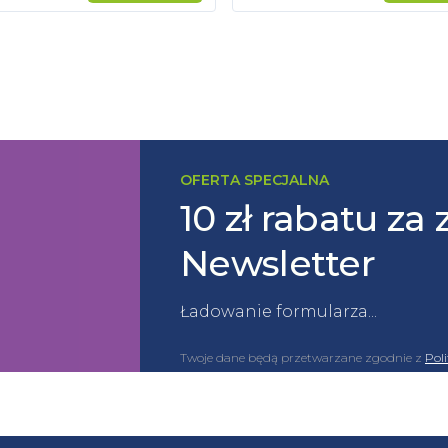
OFERTA SPECJALNA
10 zł rabatu za 
Newsletter
Ładowanie formularza...
Twoje dane będą przetwarzane zgodnie z
Pol