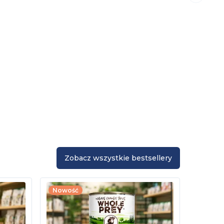
Zobacz wszystkie bestsellery
Nowość