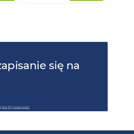
zapisanie się na
ityką Prywatności