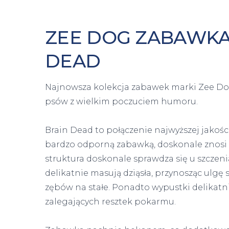
ZEE DOG ZABAWKA
DEAD
Najnowsza kolekcja zabawek marki Zee Dog 
psów z wielkim poczuciem humoru.
Brain Dead to połączenie najwyższej jakoś
bardzo odporną zabawką, doskonale znosi n
struktura doskonale sprawdza się u szcze
delikatnie masują dziąsła, przynosząc ulg
zębów na stałe. Ponadto wypustki delikatn
zalegających resztek pokarmu.