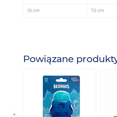
10 cm
7,5 cm
Powiązane produkt
Poprzedni slajd