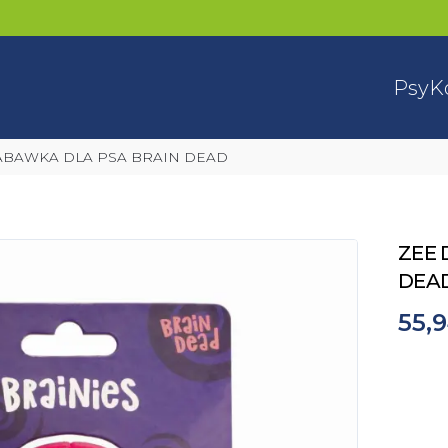
Psy
K
ZABAWKA DLA PSA BRAIN DEAD
ZEE 
DEA
55,9