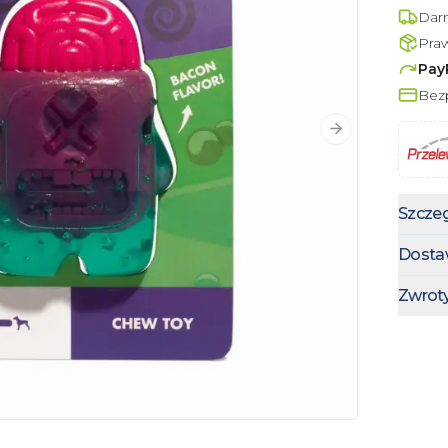
Dar
Pra
Pay
Bezp
Następny slajd
Szczeg
Dosta
Zwrot