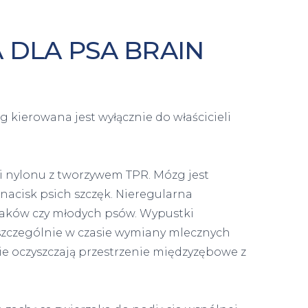
 DLA PSA BRAIN
kierowana jest wyłącznie do właścicieli
ci nylonu z tworzywem TPR. Mózg jest
acisk psich szczęk. Nieregularna
niaków czy młodych psów. Wypustki
ę szczególnie w czasie wymiany mlecznych
ie oczyszczają przestrzenie międzyzębowe z