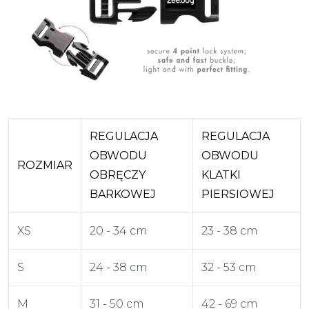
REGULACJA
REGULACJA
OBWODU
OBWODU
ROZMIAR
OBRĘCZY
KLATKI
BARKOWEJ
PIERSIOWEJ
XS
20 - 34 cm
23 - 38 cm
S
24 - 38 cm
32 - 53 cm
M
31 - 50 cm
42 - 69 cm