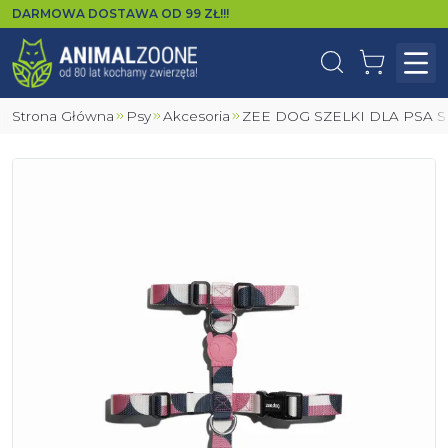
DARMOWA DOSTAWA OD
99
ZŁ!!!
Wyszukaj
Koszyk
Otw
Strona Główna
Psy
Akcesoria
ZEE DOG SZELKI DLA PSA S