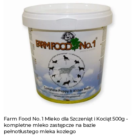
Farm Food No. 1 Mleko dla Szczeniąt i Kociąt 500g -
Zobacz produkt
kompletne mleko zastępcze na bazie
pełnotłustego mleka koziego