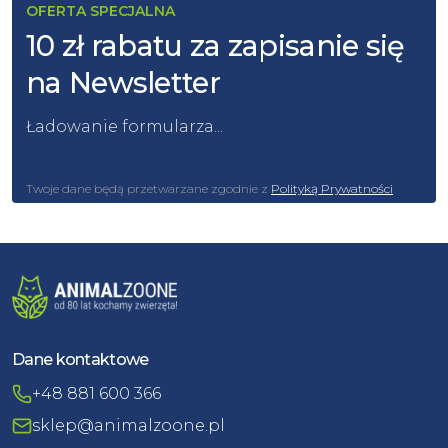
OFERTA SPECJALNA
10 zł rabatu za zapisanie się
na Newsletter
Ładowanie formularza...
Twoje dane będą przetwarzane zgodnie z
Polityką Prywatności
Dane kontaktowe
+48 881 600 366
sklep@animalzoone.pl