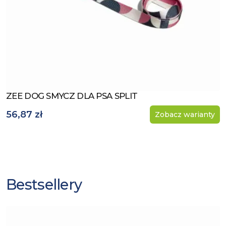
ZEE DOG SMYCZ DLA PSA SPLIT
Zobacz produkt
56,87 zł
Zobacz warianty
Bestsellery