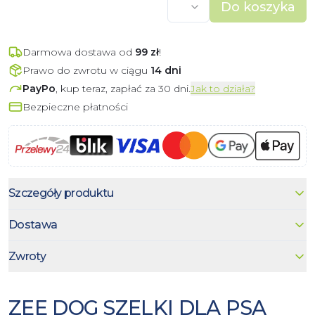
Do koszyka
Darmowa dostawa od
99
zł
!
Prawo do zwrotu w ciągu
14 dni
PayPo
, kup teraz, zapłać za 30 dni.
Jak to działa?
Bezpieczne płatności
Szczegóły produktu
Dostawa
Zwroty
ZEE DOG SZELKI DLA PSA