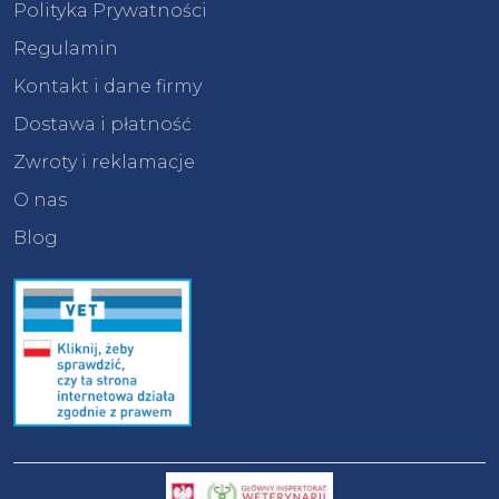
Polityka Prywatności
Regulamin
Kontakt i dane firmy
Dostawa i płatność
Zwroty i reklamacje
O nas
Blog