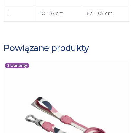
L
40 - 67 cm
62 - 107 cm
Powiązane produkty
3
warianty