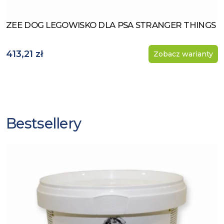
ZEE DOG LEGOWISKO DLA PSA STRANGER THINGS
Zobacz produkt
413,21 zł
Zobacz warianty
Bestsellery