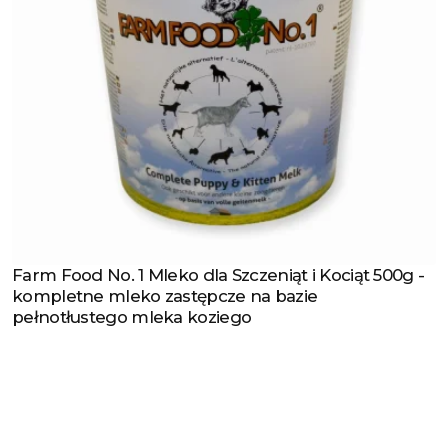
Farm Food No. 1 Mleko dla Szczeniąt i Kociąt 500g -
Zobacz produkt
kompletne mleko zastępcze na bazie
pełnotłustego mleka koziego