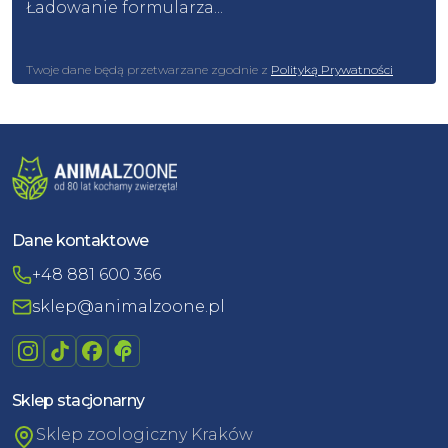
Ładowanie formularza...
Twoje dane będą przetwarzane zgodnie z
Polityką Prywatności
Dane kontaktowe
+48 881 600 366
sklep@animalzoone.pl
Sklep stacjonarny
Sklep zoologiczny Kraków