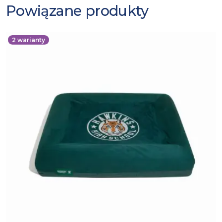
Powiązane produkty
2
warianty