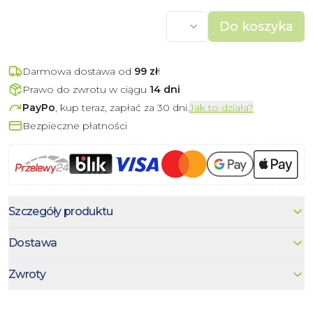
Do koszyka
Darmowa dostawa od
99
zł
!
Prawo do zwrotu w ciągu
14 dni
PayPo
, kup teraz, zapłać za 30 dni.
Jak to działa?
Bezpieczne płatności
Szczegóły produktu
Dostawa
Zwroty