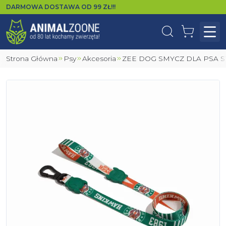
DARMOWA DOSTAWA OD
99
ZŁ!!!
Wyszukaj
Koszyk
Otw
Strona Główna
Psy
Akcesoria
ZEE DOG SMYCZ DLA PSA 