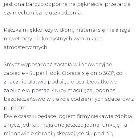
jest ona bardzo odporna na pęknięcia, przetarcia
czy mechaniczne uszkodzenia.
Rączka miękko leży w dłoni, materiał się nie ślizga
nawet przy niekorzystnych warunkach
atmosferycznych.
Smycz wyposażona została w innowacyjne
zapięcie - Super Hook. Obraca się on o 360°, co
znacznie ułatwia podpięcie psa. Dodatkowe
zapięcie w postaci śruby mocującej podnosi
bezpieczeństwo w trakcie codziennych spacerów z
pupilem.
Dwie czaszki będące logiem firmy ciekawie zdobią
smycz, jednak mają one jeszcze jedną funkcję - a
mianowicie chronią skrywające się pod nią