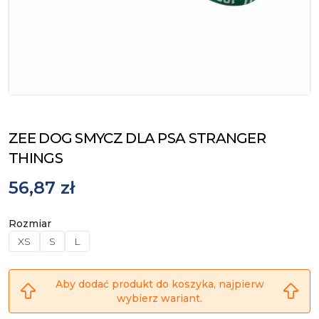
ZEE DOG SMYCZ DLA PSA STRANGER
THINGS
56,87 zł
Rozmiar
XS
S
L
Aby dodać produkt do koszyka, najpierw
wybierz wariant.