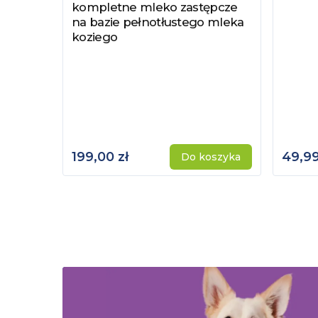
kompletne mleko zastępcze
na bazie pełnotłustego mleka
koziego
199,00 zł
49,99
Do koszyka