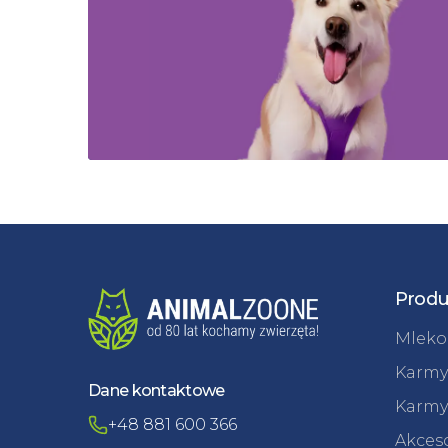
Produ
Mleko 
Karmy
Dane kontaktowe
Karmy
+48 881 600 366
Akceso