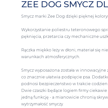
ZEE DOG SMYCZ DLA
Smycz marki Zee Dog dzięki pięknej kolorys
Wykorzystanie poliestru teteronowego spr
pęknięcia, przetarcia czy mechaniczne usz
Rączka miękko leży w dłoni, materiał się ni
warunkach atmosferycznych.
Smycz wyposażona została w innowacyjne za
co znacznie ułatwia podpięcie psa. Dodatk
podnosi bezpieczeństwo w trakcie codzien
Dwie czaszki będące logiem firmy ciekawie
jedną funkcję - a mianowicie chronią skryw
wytrzymałość smyczy.