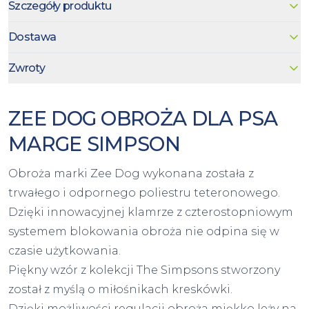
Szczegóły produktu
Dostawa
Zwroty
ZEE DOG OBROŻA DLA PSA
MARGE SIMPSON
Obroża marki Zee Dog wykonana została z
trwałego i odpornego poliestru teteronowego.
Dzięki innowacyjnej klamrze z czterostopniowym
systemem blokowania obroża nie odpina się w
czasie użytkowania.
Piękny wzór z kolekcji The Simpsons stworzony
został z myślą o miłośnikach kreskówki.
Dzięki możliwości regulacji obroża miękko leży na