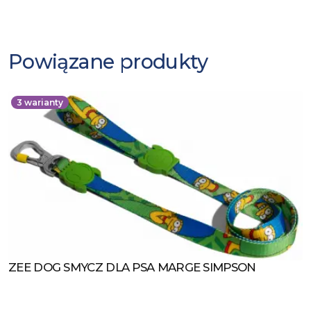
Powiązane produkty
3
warianty
ZEE DOG SMYCZ DLA PSA MARGE SIMPSON
Zobacz produkt