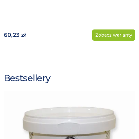
60,23 zł
Zobacz warianty
Bestsellery