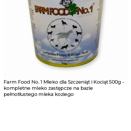
Farm Food No. 1 Mleko dla Szczeniąt i Kociąt 500g -
Zobacz produkt
kompletne mleko zastępcze na bazie
pełnotłustego mleka koziego