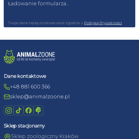
Ładowanie formularza...
Twoje dane będą przetwarzane zgodnie z
Polityką Prywatności
Dane kontaktowe
+48 881 600 366
sklep@animalzoone.pl
Sklep stacjonarny
Sklep zoologiczny Kraków