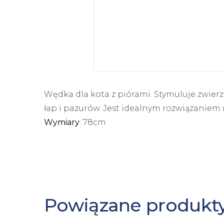
Wędka dla kota z piórami. Stymuluje zwier
łap i pazurów. Jest idealnym rozwiązanie
Wymiary
: 78cm
Powiązane produkt