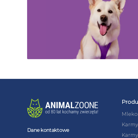
Produ
Mleko 
Karmy
Dane kontaktowe
Karmy