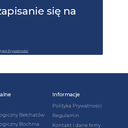
zapisanie się na
ityką Prywatności
kalne
Informacje
Polityka Prywatności
logiczny Bełchatów
Regulamin
logiczny Bochnia
Kontakt i dane firmy