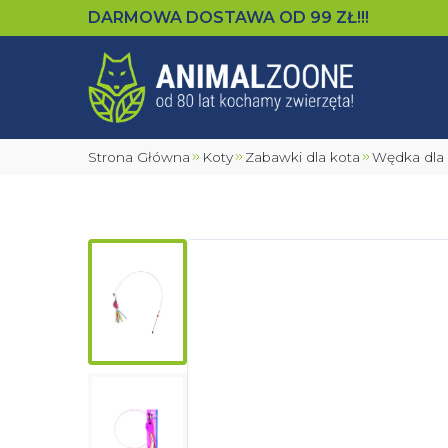
DARMOWA DOSTAWA OD
99
ZŁ!!!
Strona Główna
Koty
Zabawki dla kota
Wędka dl