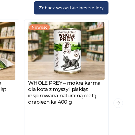
Zobacz wszystkie bestsellery
Nowość
e
WHOLE PREY – mokra karma
Zobacz produkt
ląt
dla kota z myszy i piskląt
inspirowana naturalną dietą
drapieżnika 400 g
PYSZKA
Zobacz
Następn
Hydrol
Specjal
Kotów 
Kastro