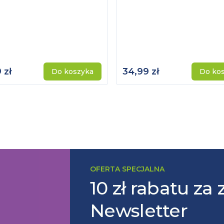
 zł
34,99 zł
Do koszyka
Do ko
OFERTA SPECJALNA
10 zł rabatu za 
Newsletter