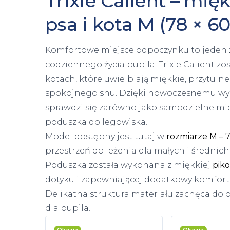
Trixie Calient – mi
psa i kota M (78 × 6
Komfortowe miejsce odpoczynku to jeden 
codziennego życia pupila. Trixie Calient zo
kotach, które uwielbiają miękkie, przytuln
spokojnego snu. Dzięki nowoczesnemu wyg
sprawdzi się zarówno jako samodzielne mi
poduszka do legowiska.
Model dostępny jest tutaj w
rozmiarze M – 
przestrzeń do leżenia dla małych i średnic
Poduszka została wykonana z miękkiej
piko
dotyku i zapewniającej dodatkowy komfor
Delikatna struktura materiału zachęca do 
dla pupila.