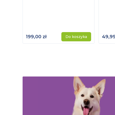
199,00 zł
49,99
Do koszyka