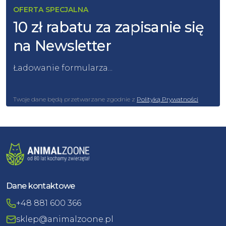
OFERTA SPECJALNA
10 zł rabatu za zapisanie się
na Newsletter
Ładowanie formularza...
Twoje dane będą przetwarzane zgodnie z
Polityką Prywatności
Dane kontaktowe
+48 881 600 366
sklep@animalzoone.pl