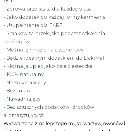
psa:
- Zdrowa przekąska dla każdego psa
- Jako dodatek do każdej formy karmienia
- Uzupełnienie dla BARF
- Smakowita przekąska podczas szkolenia i
treningów
- Można ją mrozić na pyszne lody
- Będzie idealnym dodatkiem do LickiMat
- Można ją upiec jako psie ciasteczka
- 100% naturalny
- Niskokaloryczny
- Bez cukru
- Nawadniający
- Bez sztucznych dodatków i środków
aromatyzujących
Wytwarzane z najlepszego mięsa, warzyw, owoców i