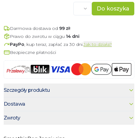
Do koszyka
Darmowa dostawa od
99
zł
!
Prawo do zwrotu w ciągu
14 dni
PayPo
, kup teraz, zapłać za 30 dni.
Jak to działa?
Bezpieczne płatności
Szczegóły produktu
Dostawa
Zwroty