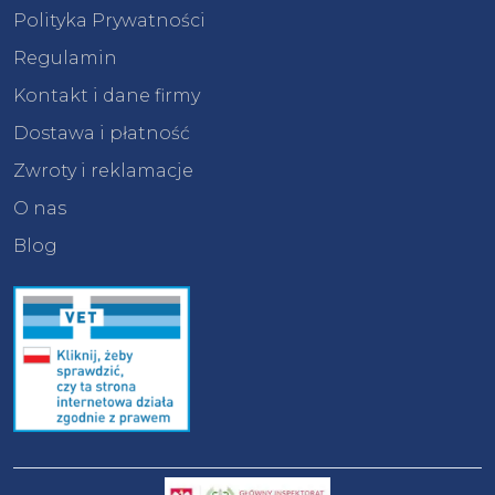
Polityka Prywatności
Regulamin
Kontakt i dane firmy
Dostawa i płatność
Zwroty i reklamacje
O nas
Blog