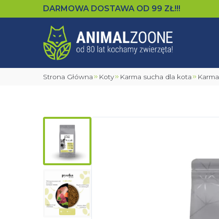
DARMOWA DOSTAWA OD
99
ZŁ!!!
Strona Główna
Koty
Karma sucha dla kota
Karm