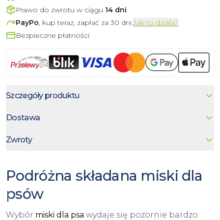
Prawo do zwrotu w ciągu
14 dni
PayPo
, kup teraz, zapłać za 30 dni.
Jak to działa?
Bezpieczne płatności
Szczegóły produktu
Dostawa
Zwroty
Podróżna składana miski dla
psów
Wybór
miski dla psa
wydaje się pozornie bardzo