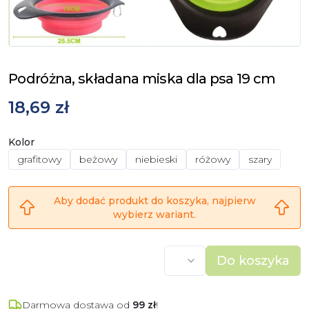
Podróżna, składana miska dla psa 19 cm
18,69 zł
Kolor
grafitowy
beżowy
niebieski
różowy
szary
Aby dodać produkt do koszyka, najpierw
wybierz wariant.
Do koszyka
Darmowa dostawa od
99
zł
!