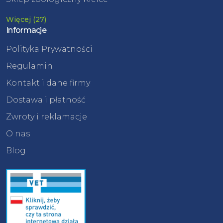
Więcej (27)
Informacje
Polityka Prywatności
Regulamin
Kontakt i dane firmy
Dostawa i płatność
Zwroty i reklamacje
O nas
Blog