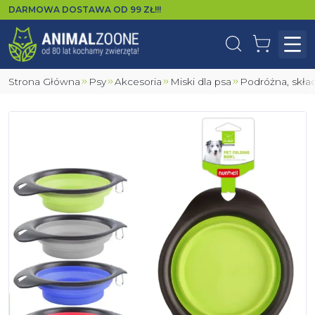
DARMOWA DOSTAWA OD
99
ZŁ!!!
Wyszukaj
Koszyk
Otw
Strona Główna
Psy
Akcesoria
Miski dla psa
Podróżna, skł