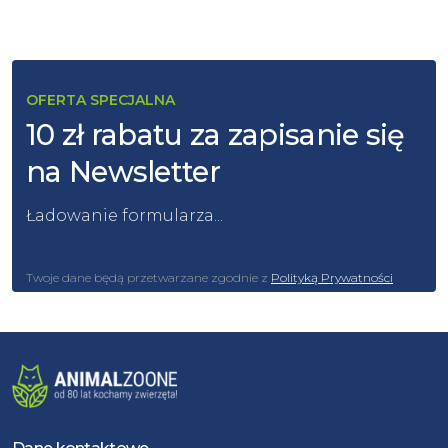
OFERTA SPECJALNA
10 zł rabatu za zapisanie się
na Newsletter
Ładowanie formularza...
Twoje dane będą przetwarzane zgodnie z
Polityką Prywatności