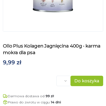
Ollo Plus Kolagen Jagnięcina 400g - karma
mokra dla psa
9,99 zł
Do koszyka
Darmowa dostawa od
99
zł
!
Prawo do zwrotu w ciągu
14 dni