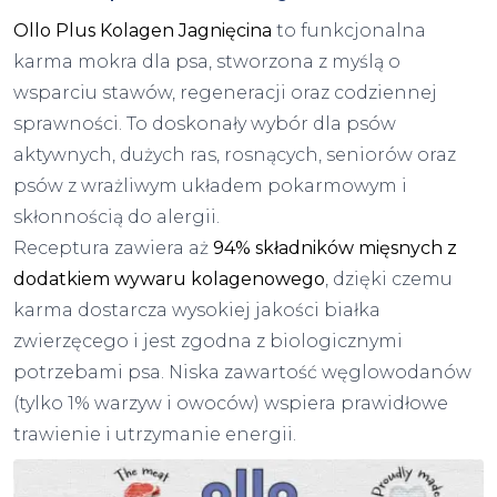
Ollo Plus Kolagen Jagnięcina
to funkcjonalna
karma mokra dla psa, stworzona z myślą o
wsparciu stawów, regeneracji oraz codziennej
sprawności. To doskonały wybór dla psów
aktywnych, dużych ras, rosnących, seniorów oraz
psów z wrażliwym układem pokarmowym i
skłonnością do alergii.
Receptura zawiera aż
94% składników mięsnych z
dodatkiem wywaru kolagenowego
, dzięki czemu
karma dostarcza wysokiej jakości białka
zwierzęcego i jest zgodna z biologicznymi
potrzebami psa. Niska zawartość węglowodanów
(tylko 1% warzyw i owoców) wspiera prawidłowe
trawienie i utrzymanie energii.