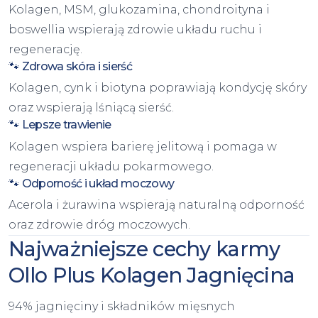
Kolagen, MSM, glukozamina, chondroityna i
boswellia wspierają zdrowie układu ruchu i
regenerację.
🐾 Zdrowa skóra i sierść
Kolagen, cynk i biotyna poprawiają kondycję skóry
oraz wspierają lśniącą sierść.
🐾 Lepsze trawienie
Kolagen wspiera barierę jelitową i pomaga w
regeneracji układu pokarmowego.
🐾 Odporność i układ moczowy
Acerola i żurawina wspierają naturalną odporność
oraz zdrowie dróg moczowych.
Najważniejsze cechy karmy
Ollo Plus Kolagen Jagnięcina
94% jagnięciny i składników mięsnych