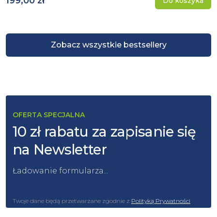
199,00 zł
Do koszyka
Zobacz wszystkie bestsellery
OFERTA SPECJALNA
10 zł rabatu za zapisanie się
na Newsletter
Ładowanie formularza...
Twoje dane będą przetwarzane zgodnie z
Polityką Prywatności