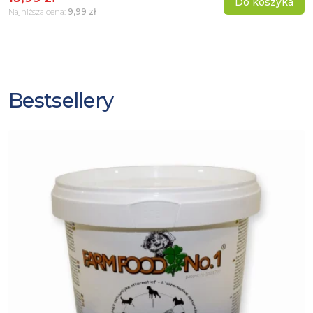
Do koszyka
9,99 zł
Najniższa cena:
Bestsellery