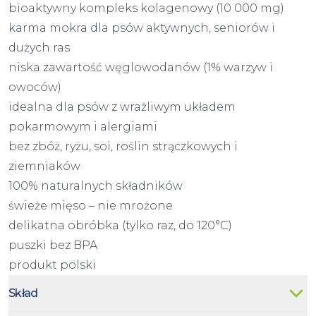
bioaktywny kompleks kolagenowy (10 000 mg)
karma mokra dla psów aktywnych, seniorów i
dużych ras
niska zawartość węglowodanów (1% warzyw i
owoców)
idealna dla psów z wrażliwym układem
pokarmowym i alergiami
bez zbóż, ryżu, soi, roślin strączkowych i
ziemniaków
100% naturalnych składników
świeże mięso – nie mrożone
delikatna obróbka (tylko raz, do 120°C)
puszki bez BPA
produkt polski
Skład