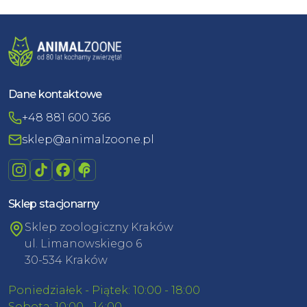
Dane kontaktowe
+48 881 600 366
sklep@animalzoone.pl
Sklep stacjonarny
Sklep zoologiczny Kraków
ul. Limanowskiego 6
30-534 Kraków
Poniedziałek - Piątek: 10:00 - 18:00
Sobota: 10:00 - 14:00