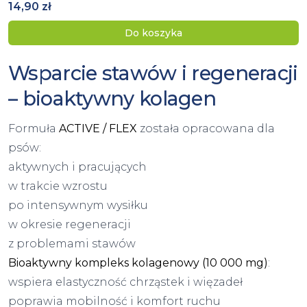
14,90 zł
Do koszyka
Wsparcie stawów i regeneracji
– bioaktywny kolagen
Formuła
ACTIVE / FLEX
została opracowana dla
psów:
aktywnych i pracujących
w trakcie wzrostu
po intensywnym wysiłku
w okresie regeneracji
z problemami stawów
Bioaktywny kompleks kolagenowy (10 000 mg)
:
wspiera elastyczność chrząstek i więzadeł
poprawia mobilność i komfort ruchu