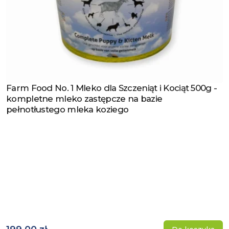
Farm Food No. 1 Mleko dla Szczeniąt i Kociąt 500g -
Zobacz produkt
kompletne mleko zastępcze na bazie
pełnotłustego mleka koziego