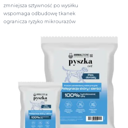
zmniejsza sztywność po wysiłku
wspomaga odbudowę tkanek
ogranicza ryzyko mikrourazów