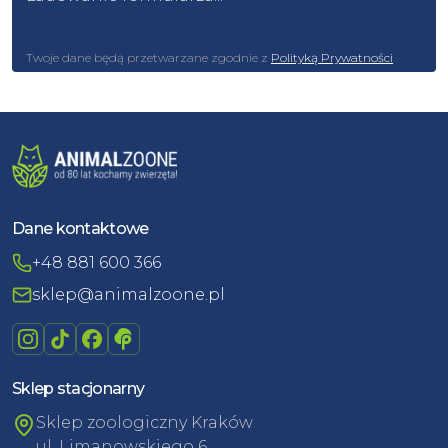
Twoje dane będą przetwarzane zgodnie z
Polityką Prywatności
Dane kontaktowe
+48 881 600 366
sklep@animalzoone.pl
Sklep stacjonarny
Sklep zoologiczny Kraków
ul. Limanowskiego 6