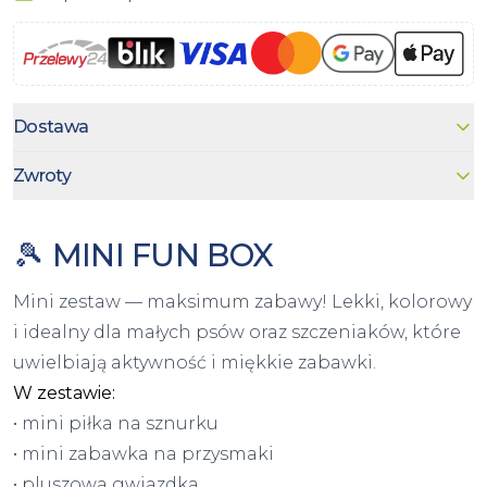
Dostawa
Zwroty
🎾 MINI FUN BOX
Mini zestaw — maksimum zabawy! Lekki, kolorowy
i idealny dla małych psów oraz szczeniaków, które
uwielbiają aktywność i miękkie zabawki.
W zestawie:
• mini piłka na sznurku
• mini zabawka na przysmaki
• pluszowa gwiazdka