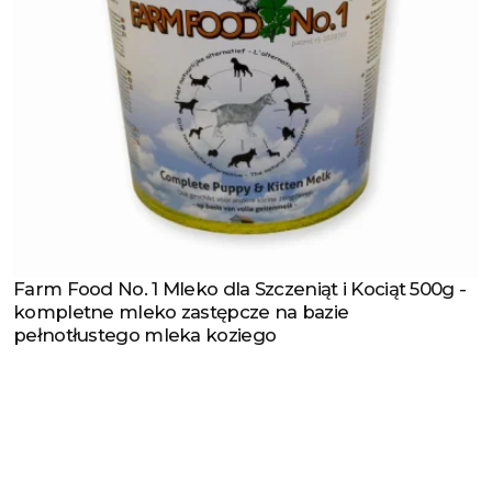
Farm Food No. 1 Mleko dla Szczeniąt i Kociąt 500g -
Zobacz produkt
kompletne mleko zastępcze na bazie
pełnotłustego mleka koziego