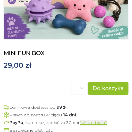
MINI FUN BOX
29,00 zł
Do koszyka
Darmowa dostawa od
99
zł
!
Prawo do zwrotu w ciągu
14 dni
PayPo
, kup teraz, zapłać za 30 dni.
Jak to działa?
Bezpieczne płatności