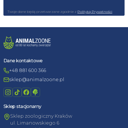
Twoje dane będą przetwarzane zgodnie z
Polityką Prywatności
Dane kontaktowe
+48 881 600 366
sklep@animalzoone.pl
Sklep stacjonarny
Sklep zoologiczny Kraków
ul. Limanowskiego 6