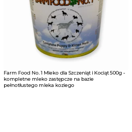
Farm Food No. 1 Mleko dla Szczeniąt i Kociąt 500g -
Zobacz produkt
kompletne mleko zastępcze na bazie
pełnotłustego mleka koziego