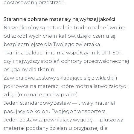
dostosowaną przestrzeń.
Starannie dobrane materiały najwyższej jakości
Nasze tkaniny są naturalnie trudnopalne i wolne
od szkodliwych chemikaliów, dzięki czemu są
bezpieczniejsze dla Twojego zwierzaka.
Tkanina baldachimu ma współczynnik UPF 50+,
czyli najwyższy stopień ochrony przeciwsłonecznej
osiągalny dla tkanin.
Zawiera dwa zestawy składające się z wkładki i
pokrowca na materac, które można łatwo założyć i
zdjąć (można je prać w pralce)
Jeden standardowy zestaw — trwały materiał
pasujący do koloru Twojego transportera.
Jeden zestaw zapewniający wygodę — pluszowy
materiał poddany działaniu przyjaznej dla