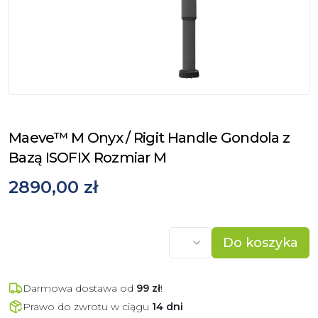
Maeve™ M Onyx / Rigit Handle Gondola z
Bazą ISOFIX Rozmiar M
2890,00 zł
Do koszyka
Darmowa dostawa od
99
zł
!
Prawo do zwrotu w ciągu
14 dni