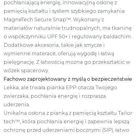
pochłaniającą energię, innowacyjną osłonę z
pamięcią kształtu i system szybkiego zamykania
MagneTech Secure Snap™. Wykonany z
materiałów naturalnie trudnopalnych, ma tkaninę
o współczynniku UPF 50+ i regulowany baldachim.
Dodatkowe akcesoria, takie jak smycze i
wymienne materace, oferują wygodę i łatwą
pielęgnację. Z łatwością można go przekształcić w
wózek spacerowy.
Fachowo zaprojektowany z myślą o bezpieczeństwie
Lekka, ale trwała pianka EPP otacza Twojego
zwierzaka, pochłania energię i rozprasza
uderzenia.
Unikalna osłona z pianką z pamięcią kształtu Tailor
tech™, która pochłania energię i zapewnia lepszą
ochronę przed uderzeniami bocznymi (SIP), łatwo