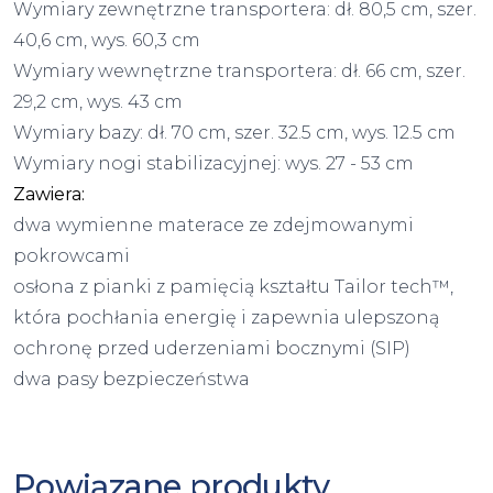
Wymiary zewnętrzne transportera: dł. 80,5 cm, szer.
40,6 cm, wys. 60,3 cm
Wymiary wewnętrzne transportera: dł. 66 cm, szer.
29,2 cm, wys. 43 cm
Wymiary bazy: dł. 70 cm, szer. 32.5 cm, wys. 12.5 cm
Wymiary nogi stabilizacyjnej: wys. 27 - 53 cm
Zawiera:
dwa wymienne materace ze zdejmowanymi
pokrowcami
osłona z pianki z pamięcią kształtu Tailor tech™,
która pochłania energię i zapewnia ulepszoną
ochronę przed uderzeniami bocznymi (SIP)
dwa pasy bezpieczeństwa
Powiązane produkty