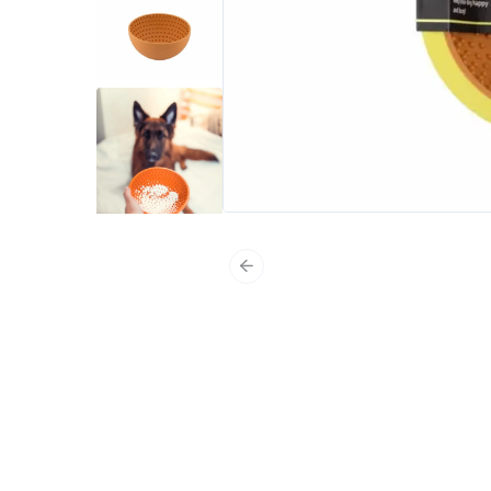
Poprzedni slajd