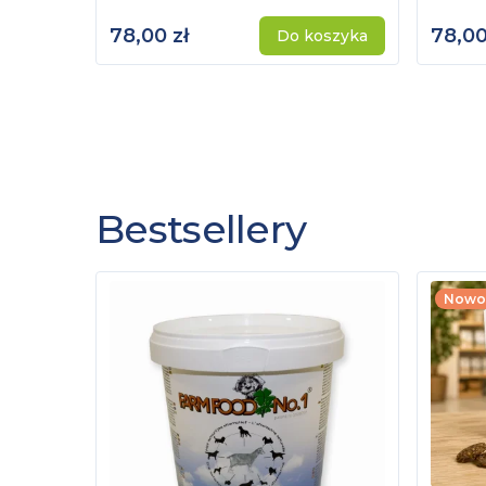
78,00 zł
78,00
Do koszyka
Bestsellery
Nowo