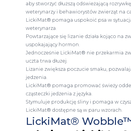
aby stworzyć dłuższą odświeżającą rozrywk
weterynarzy i behawiorystów zwierząt na c
LickiMat® pomaga uspokoić psa w sytuacjac
weterynarza.
Powtarzające się lizanie działa kojąco na 
uspokajający hormon.
Jednocześnie LickiMat® nie przekarmia zw
uczta trwa dłużej.
Lizanie zwiększa poczucie smaku, pozwalają
jedzenia.
LickiMat® pomaga promować świeży oddech
cząsteczki jedzenia z języka.
Stymuluje produkcję śliny i pomaga w czyszc
LickiMat® dostępne są w paru wzorach.
LickiMat® Wobble