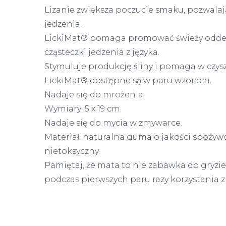
Lizanie zwiększa poczucie smaku, pozwalają
jedzenia.
LickiMat® pomaga promować świeży oddech
cząsteczki jedzenia z języka.
Stymuluje produkcję śliny i pomaga w czyszc
LickiMat® dostępne są w paru wzorach.
Nadaje się do mrożenia.
Wymiary: 5 x 19 cm.
Nadaje się do mycia w zmywarce.
Materiał: naturalna guma o jakości spożywcze
nietoksyczny.
Pamiętaj, że mata to nie zabawka do gryzi
podczas pierwszych paru razy korzystania z