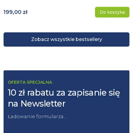
199,00 zł
Do koszyka
Zobacz wszystkie bestsellery
OFERTA SPECJALNA
10 zł rabatu za zapisanie się
na Newsletter
Ładowanie formularza...