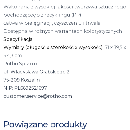
Wykonana z wysokiej jakości tworzywa sztucznego
pochodzącego z recyklingu (PP)
Łatwa w pielęgnacji, czyszczeniu i trwała
Dostępna w różnych wariantach kolorystycznych
Specyfikacja:
Wymiary (długość x szerokość x wysokość):
51 x 39,5 x
44,3 cm
Rotho Sp z o.o
ul. Wladyslawa Grabskiego 2
75-209 Koszalin
NIP: PL6692521697
customer.service@rotho.com
Powiązane produkty