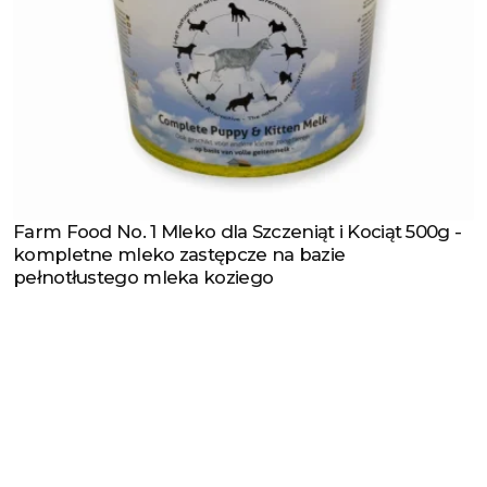
Farm Food No. 1 Mleko dla Szczeniąt i Kociąt 500g -
Zobacz produkt
kompletne mleko zastępcze na bazie
pełnotłustego mleka koziego