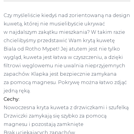
Czy myśleliście kiedyś nad zorientowaną na design
kuwetą, której nie musielibyście ukrywać
w najdalszym zakątku mieszkania? W takim razie
chcielibyśmy przedstawić Wam krytą kuwetę
Biala od Rotho Mypet! Jej atutem jest nie tylko
wygląd, kuweta jest łatwa w czyszczeniu, a dzięki
filtrowi węglowemu nie uwalnia nieprzyjemnych
zapachów. Klapka jest bezpiecznie zamykana
za pomocą magnesu. Pokrywę można łatwo zdjąć
jedną ręką.
Cechy:
Nowoczesna kryta kuweta z drzwiczkami i szufelką
Drzwiczki zamykają się szybko za pomocą
magnesu i pozostają zamknięte
Brak uciekających zapachów