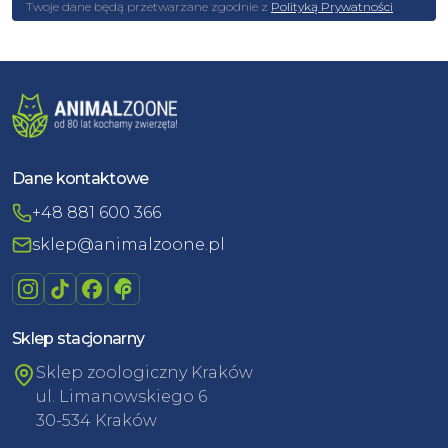
Twoje dane będą przetwarzane zgodnie z
Polityką Prywatności
Dane kontaktowe
+48 881 600 366
sklep@animalzoone.pl
Sklep stacjonarny
Sklep zoologiczny Kraków
ul. Limanowskiego 6
30-534 Kraków