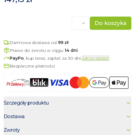
Do koszyka
Darmowa dostawa od
99
zł
!
Prawo do zwrotu w ciągu
14 dni
PayPo
, kup teraz, zapłać za 30 dni.
Jak to działa?
Bezpieczne płatności
Szczegóły produktu
Dostawa
Zwroty