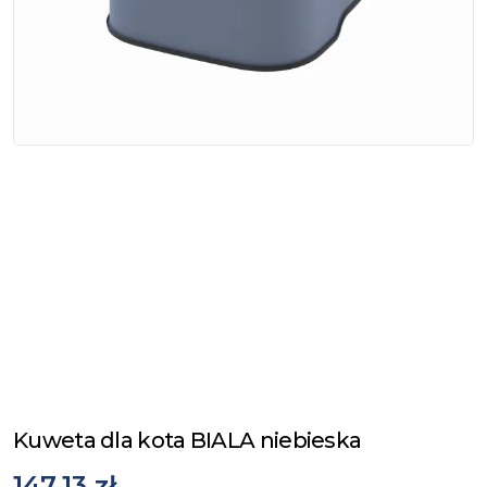
Kuweta dla kota BIALA niebieska
147,13 zł