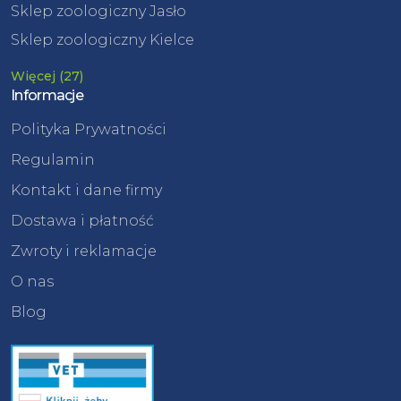
Sklep zoologiczny Jasło
Sklep zoologiczny Kielce
Więcej (27)
Informacje
Polityka Prywatności
Regulamin
Kontakt i dane firmy
Dostawa i płatność
Zwroty i reklamacje
O nas
Blog