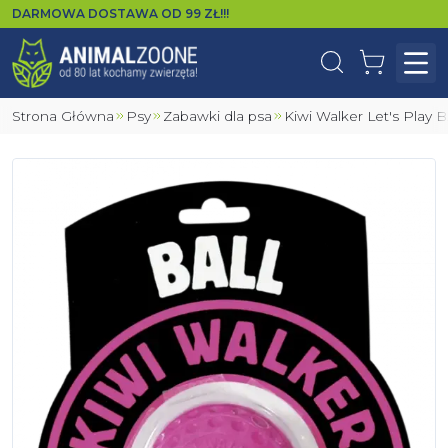
DARMOWA DOSTAWA OD
99
ZŁ!!!
Wyszukaj
Koszyk
Otw
Strona Główna
Psy
Zabawki dla psa
Kiwi Walker Let's Play