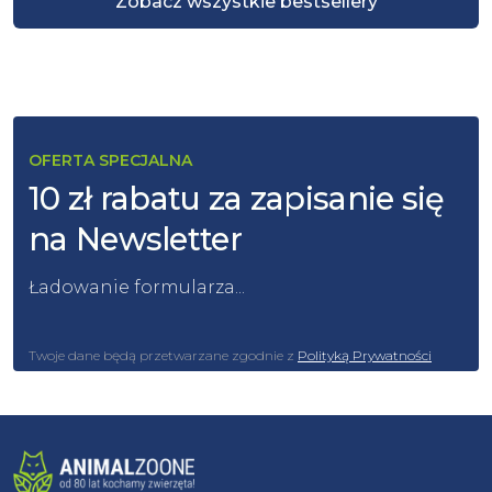
Zobacz wszystkie bestsellery
OFERTA SPECJALNA
10 zł rabatu za zapisanie się
na Newsletter
Ładowanie formularza...
Twoje dane będą przetwarzane zgodnie z
Polityką Prywatności