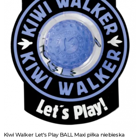
Kiwi Walker Let's Play BALL Maxi piłka niebieska
Zobacz produkt