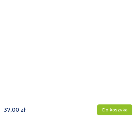
37,00 zł
Do koszyka