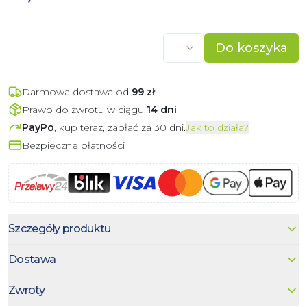
Do koszyka
Darmowa dostawa od
99
zł
!
Prawo do zwrotu w ciągu
14 dni
PayPo
, kup teraz, zapłać za 30 dni.
Jak to działa?
Bezpieczne płatności
Szczegóły produktu
Dostawa
Zwroty