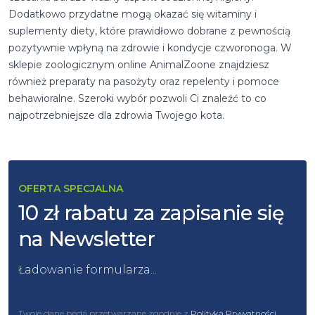
Dodatkowo przydatne mogą okazać się witaminy i
suplementy diety, które prawidłowo dobrane z pewnością
pozytywnie wpłyną na zdrowie i kondycje czworonoga. W
sklepie zoologicznym online AnimalZoone znajdziesz
również preparaty na pasożyty oraz repelenty i pomoce
behawioralne. Szeroki wybór pozwoli Ci znaleźć to co
najpotrzebniejsze dla zdrowia Twojego kota.
OFERTA SPECJALNA
10 zł rabatu za zapisanie się
na Newsletter
Ładowanie formularza...
Twoje dane będą przetwarzane zgodnie z
Polityką Prywatności