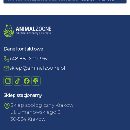
Dane kontaktowe
+48 881 600 366
sklep@animalzoone.pl
Sklep stacjonarny
Sklep zoologiczny Kraków
ul. Limanowskiego 6
30-534 Kraków