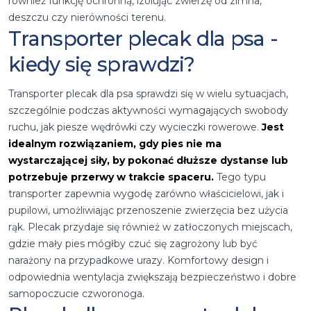
również funkcję ochronną, izolując zwierzę od zimna,
deszczu czy nierówności terenu.
Transporter plecak dla psa -
kiedy się sprawdzi?
Transporter plecak dla psa sprawdzi się w wielu sytuacjach,
szczególnie podczas aktywności wymagających swobody
ruchu, jak piesze wędrówki czy wycieczki rowerowe.
Jest
idealnym rozwiązaniem, gdy pies nie ma
wystarczającej siły, by pokonać dłuższe dystanse lub
potrzebuje przerwy w trakcie spaceru.
Tego typu
transporter zapewnia wygodę zarówno właścicielowi, jak i
pupilowi, umożliwiając przenoszenie zwierzęcia bez użycia
rąk. Plecak przydaje się również w zatłoczonych miejscach,
gdzie mały pies mógłby czuć się zagrożony lub być
narażony na przypadkowe urazy. Komfortowy design i
odpowiednia wentylacja zwiększają bezpieczeństwo i dobre
samopoczucie czworonoga.