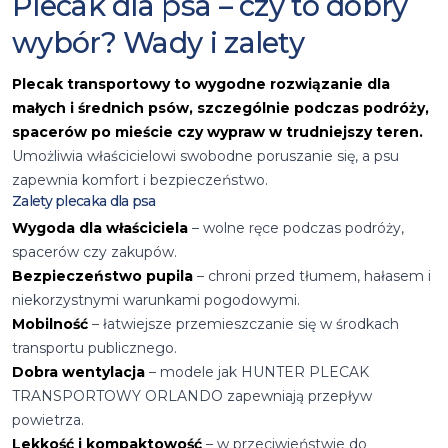
Plecak dla psa – czy to dobry
wybór? Wady i zalety
Plecak transportowy to wygodne rozwiązanie dla
małych i średnich psów, szczególnie podczas podróży,
spacerów po mieście czy wypraw w trudniejszy teren.
Umożliwia właścicielowi swobodne poruszanie się, a psu
zapewnia komfort i bezpieczeństwo.
Zalety plecaka dla psa
Wygoda dla właściciela
– wolne ręce podczas podróży,
spacerów czy zakupów.
Bezpieczeństwo pupila
– chroni przed tłumem, hałasem i
niekorzystnymi warunkami pogodowymi.
Mobilność
– łatwiejsze przemieszczanie się w środkach
transportu publicznego.
Dobra wentylacja
– modele jak
HUNTER PLECAK
TRANSPORTOWY ORLANDO
zapewniają przepływ
powietrza.
Lekkość i kompaktowość
– w przeciwieństwie do