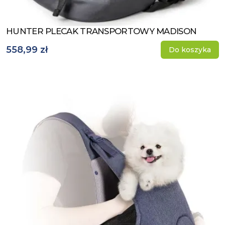
HUNTER PLECAK TRANSPORTOWY MADISON
Zobacz produkt
558,99 zł
Do koszyka