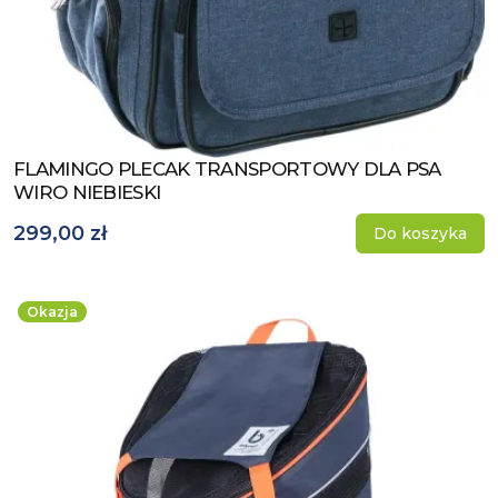
FLAMINGO PLECAK TRANSPORTOWY DLA PSA
Zobacz produkt
WIRO NIEBIESKI
299,00 zł
Do koszyka
Okazja