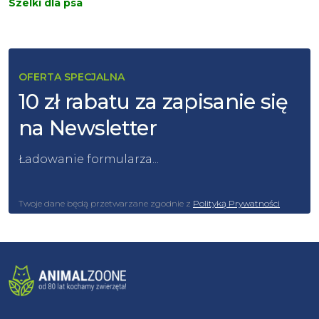
Szelki dla psa
OFERTA SPECJALNA
10 zł rabatu za zapisanie się
na Newsletter
Ładowanie formularza...
Twoje dane będą przetwarzane zgodnie z
Polityką Prywatności