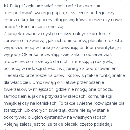
10-12 kg. Dzięki nim właściciel może bezpiecznie
transportować swojego pupila, niezależnie od tego, czy
chodzi o krótkie spacery, długie wędrówki piesze czy nawet
podróże komunikacją miejską.
Zaprojektowane z myślą o maksymalnym komforcie
zarówno dla zwierząt, jak i ich opiekunów, plecaki te często
wyposażone są w funkcje zapewniające dobrą wentylację i
wygodę. Okienka pozwalają zwierzakom obserwować
otoczenie, co może być dla nich interesującą rozrywką i
pomocą w redukcji stresu związanego z podróżowaniem.
Plecaki do przenoszenia psów i kotów są także funkcjonalne
dla właścicieli. Umożliwiają oni łatwe przenoszenie
zwierzaków w miejscach, gdzie nie mogą one chodzić
samodzielnie, jak na przykład w sklepach, komunikacji
miejskiej czy na lotniskach. To także świetne rozwiązanie dla
starszych lub chorych zwierząt, które nie są w stanie
pokonywać długich dystansów na własnych łapach.
Kolejną zaletą jest to, że takie plecaki często posiadają