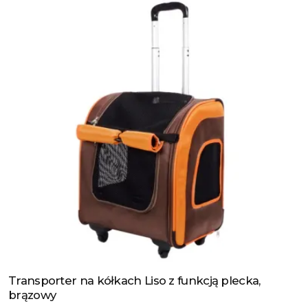
Transporter na kółkach Liso z funkcją plecka,
Zobacz produkt
brązowy