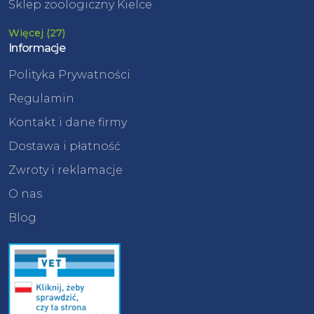
Sklep zoologiczny Kielce
Więcej (27)
Informacje
Polityka Prywatności
Regulamin
Kontakt i dane firmy
Dostawa i płatność
Zwroty i reklamacje
O nas
Blog