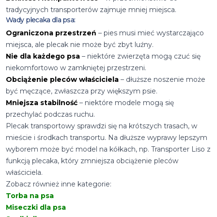
tradycyjnych transporterów zajmuje mniej miejsca.
Wady plecaka dla psa:
Ograniczona przestrzeń
– pies musi mieć wystarczająco
miejsca, ale plecak nie może być zbyt luźny.
Nie dla każdego psa
– niektóre zwierzęta mogą czuć się
niekomfortowo w zamkniętej przestrzeni.
Obciążenie pleców właściciela
– dłuższe noszenie może
być męczące, zwłaszcza przy większym psie.
Mniejsza stabilność
– niektóre modele mogą się
przechylać podczas ruchu.
Plecak transportowy sprawdzi się na krótszych trasach, w
mieście i środkach transportu. Na dłuższe wyprawy lepszym
wyborem może być model na kółkach, np.
Transporter Liso z
funkcją plecaka
, który zmniejsza obciążenie pleców
właściciela.
Zobacz również inne kategorie:
Torba na psa
Miseczki dla psa