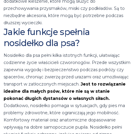
dodatkowe kieszenie, które mogą służyć do
przechowywania przysmaków, miski czy podkładów. Są to
niezbędne akcesoria, które mogą być potrzebne podczas
dłuższej wycieczki.
Jakie funkcje spełnia
nosidełko dla psa?
Nosidełko dla psa pełni kilka istotnych funkcji, ułatwiając
codzienne życie właścicieli czworonogów. Przede wszystkim
zapewnia wygodę i bezpieczeństwo podczas podróży czy
spacerów, chroniąc zwierzę przed urazami oraz umożliwiając
transport w zatłoczonych miejscach.
Jest to rozwiązanie
idealne dla małych psów, które nie są w stanie
pokonać długich dystansów o własnych siłach.
Dodatkowo, nosidełko pomaga w sytuacjach, gdy pies ma
problemy zdrowotne, które ograniczają jego mobilność.
Komfortowy materiał oraz anatomiczne dopasowanie
wpływają na dobre samopoczucie pupila. Nosidełko pełni