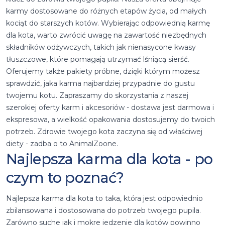
karmy dostosowane do różnych etapów życia, od małych
kociąt do starszych kotów. Wybierając odpowiednią karmę
dla kota, warto zwrócić uwagę na zawartość niezbędnych
składników odżywczych, takich jak nienasycone kwasy
tłuszczowe, które pomagają utrzymać lśniącą sierść.
Oferujemy także pakiety próbne, dzięki którym możesz
sprawdzić, jaka karma najbardziej przypadnie do gustu
twojemu kotu. Zapraszamy do skorzystania z naszej
szerokiej oferty karm i akcesoriów - dostawa jest darmowa i
ekspresowa, a wielkość opakowania dostosujemy do twoich
potrzeb. Zdrowie twojego kota zaczyna się od właściwej
diety - zadba o to AnimalZoone.
Najlepsza karma dla kota - po
czym to poznać?
Najlepsza karma dla kota to taka, która jest odpowiednio
zbilansowana i dostosowana do potrzeb twojego pupila.
Zarówno suche jak i mokre jedzenie dla kotów powinno