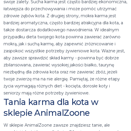
swoje zalety. Sucha karma jest często bardziej ekonomiczna,
łatwiejsza do przechowywania i może pomóc utrzymać
zdrowie zębów kota. Z drugiej strony, mokra karma jest
bardziej aromatyczna, często bardziej atrakcyjna dla kota, a
także dostarcza dodatkowego nawodnienia. W idealnym
przypadku dieta twojego kota powinna zawierać zarówno
mokrą, jak i suchą karmę, aby zapewnić zróżnicowanie i
zaspokoić wszystkie potrzeby żywieniowe kota. Ważne jest,
aby zawsze sprawdzić skład karmy - powinna być dobrze
zbilansowana, zawierać wysokiej jakości białko, taurynę
niezbędną dla zdrowia kota oraz nie zawierać zbóż, jeżeli
twoje zwierzę ma na nie alergię. Pamiętaj, że różne etapy
życia wymagają różnych diet - kocięta, dorosłe koty i
seniorzy mają różne potrzeby żywieniowe.
Tania karma dla kota w
sklepie AnimalZoone
W sklepie AnimalZoone zawsze znajdziesz tanie, ale