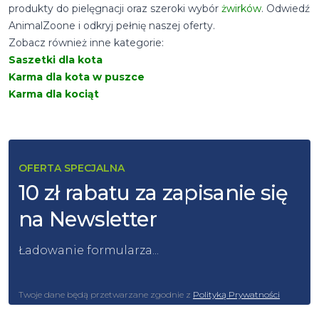
produkty do pielęgnacji oraz szeroki wybór
żwirków
. Odwiedź
AnimalZoone i odkryj pełnię naszej oferty.
Zobacz również inne kategorie:
Saszetki dla kota
Karma dla kota w puszce
Karma dla kociąt
OFERTA SPECJALNA
10 zł rabatu za zapisanie się
na Newsletter
Ładowanie formularza...
Twoje dane będą przetwarzane zgodnie z
Polityką Prywatności