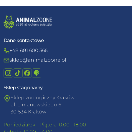
Dane kontaktowe
+48 881 600 366
sklep@animalzoone.pl
Sklep stacjonarny
Sklep zoologiczny Kraków
ul. Limanowskiego 6
30-534 Kraków
Poniedziałek - Piątek: 10:00 - 18:00
Sobota: 10:00 - 14:00