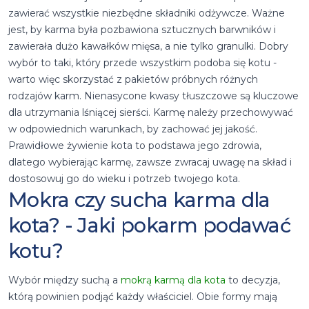
zawierać wszystkie niezbędne składniki odżywcze. Ważne
jest, by karma była pozbawiona sztucznych barwników i
zawierała dużo kawałków mięsa, a nie tylko granulki. Dobry
wybór to taki, który przede wszystkim podoba się kotu -
warto więc skorzystać z pakietów próbnych różnych
rodzajów karm. Nienasycone kwasy tłuszczowe są kluczowe
dla utrzymania lśniącej sierści. Karmę należy przechowywać
w odpowiednich warunkach, by zachować jej jakość.
Prawidłowe żywienie kota to podstawa jego zdrowia,
dlatego wybierając karmę, zawsze zwracaj uwagę na skład i
dostosowuj go do wieku i potrzeb twojego kota.
Mokra czy sucha karma dla
kota? - Jaki pokarm podawać
kotu?
Wybór między suchą a
mokrą karmą dla kota
to decyzja,
którą powinien podjąć każdy właściciel. Obie formy mają