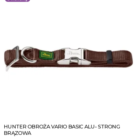
HUNTER OBROŻA VARIO BASIC ALU- STRONG
Zobacz produkt
BRĄZOWA