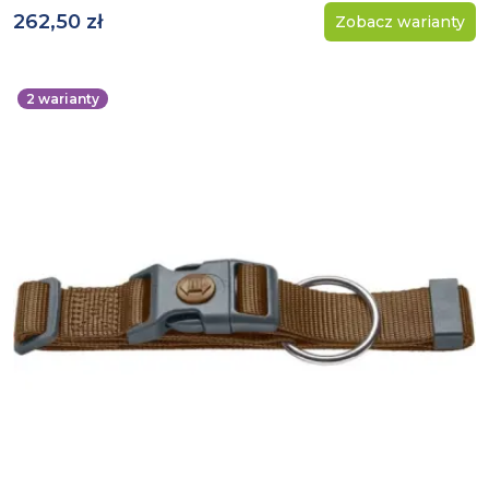
262,50 zł
Zobacz warianty
2
warianty