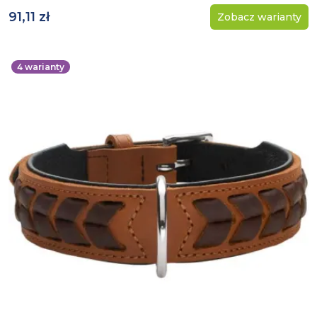
91,11 zł
Zobacz warianty
4
warianty