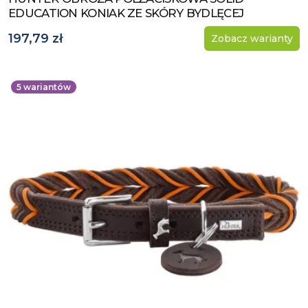
EDUCATION KONIAK ZE SKÓRY BYDLĘCEJ
197,79 zł
Zobacz warianty
5
wariantów