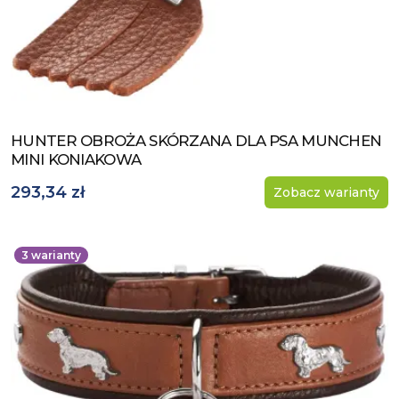
HUNTER OBROŻA SKÓRZANA DLA PSA MUNCHEN
Zobacz produkt
MINI KONIAKOWA
293,34 zł
Zobacz warianty
3
warianty