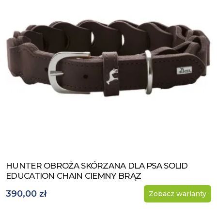
HUNTER OBROŻA SKÓRZANA DLA PSA SOLID
Zobacz produkt
EDUCATION CHAIN CIEMNY BRĄZ
390,00 zł
Zobacz warianty