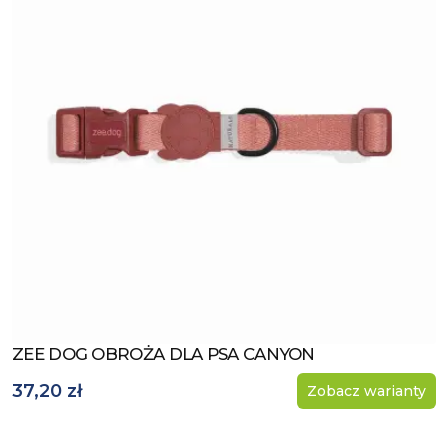
ZEE DOG OBROŻA DLA PSA CANYON
Zobacz produkt
37,20 zł
Zobacz warianty