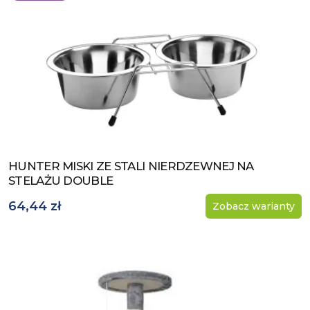
HUNTER MISKI ZE STALI NIERDZEWNEJ NA
Zobacz produkt
STELAŻU DOUBLE
64,44 zł
Zobacz warianty