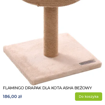
FLAMINGO DRAPAK DLA KOTA ASHA BEŻOWY
Zobacz produkt
186,00 zł
Do koszyka