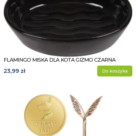
FLAMINGO MISKA DLA KOTA GIZMO CZARNA
Zobacz produkt
23,99 zł
Do koszyka