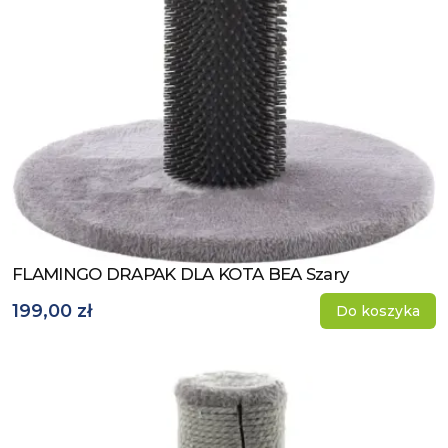
FLAMINGO DRAPAK DLA KOTA BEA Szary
Zobacz produkt
199,00 zł
Do koszyka