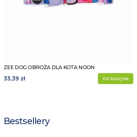
ZEE DOG OBROŻA DLA KOTA NOON
Zobacz produkt
33,39 zł
Do koszyka
Bestsellery