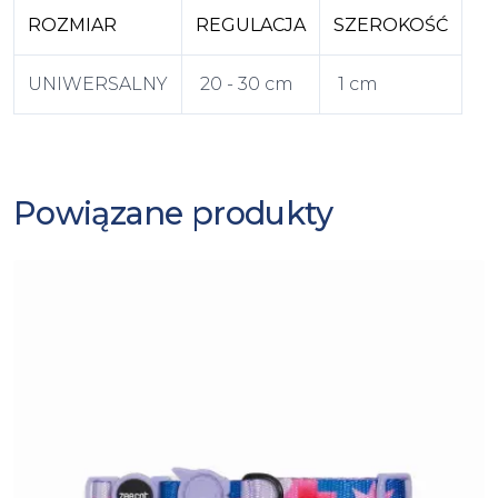
ROZMIAR
REGULACJA
SZEROKOŚĆ
UNIWERSALNY
20 - 30 cm
1 cm
Powiązane produkty