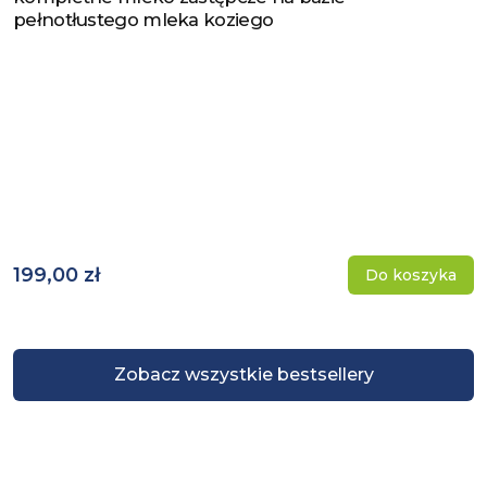
pełnotłustego mleka koziego
199,00 zł
Do koszyka
Zobacz wszystkie bestsellery