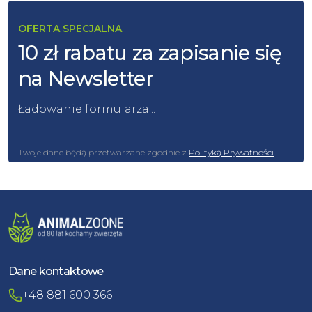
OFERTA SPECJALNA
10 zł rabatu za zapisanie się
na Newsletter
Ładowanie formularza...
Twoje dane będą przetwarzane zgodnie z
Polityką Prywatności
Dane kontaktowe
+48 881 600 366