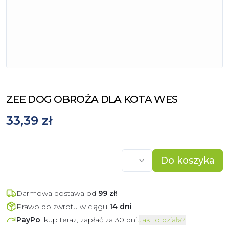
ZEE DOG OBROŻA DLA KOTA WES
33,39 zł
Do koszyka
Darmowa dostawa od
99
zł
!
Prawo do zwrotu w ciągu
14 dni
PayPo
, kup teraz, zapłać za 30 dni.
Jak to działa?