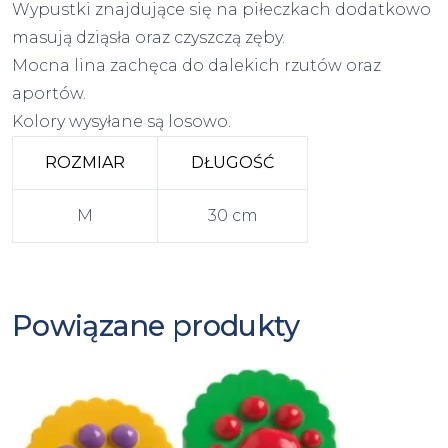
Wypustki znajdujące się na piłeczkach dodatkowo
masują dziąsła oraz czyszczą zęby.
Mocna lina zachęca do dalekich rzutów oraz
aportów.
Kolory wysyłane są losowo.
ROZMIAR
DŁUGOŚĆ
M
30 cm
Powiązane produkty