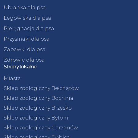
Ubranka dla psa
Legowiska dla psa
Pielęgnacja dla psa
Przysmaki dla psa
Zabawki dla psa
Zdrowie dla psa
Strony lokalne
Miasta
Sklep zoologiczny Bełchatów
Sklep zoologiczny Bochnia
Sklep zoologiczny Brzesko
Sklep zoologiczny Bytom
Sklep zoologiczny Chrzanów
Sklep zoologiczny Dębica