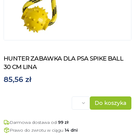
HUNTER ZABAWKA DLA PSA SPIKE BALL
30 CM LINA
85,56 zł
Do koszyka
Darmowa dostawa od
99
zł
!
Prawo do zwrotu w ciągu
14 dni