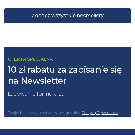
Zobacz wszystkie bestsellery
OFERTA SPECJALNA
10 zł rabatu za zapisanie się
na Newsletter
Ładowanie formularza...
Twoje dane będą przetwarzane zgodnie z
Polityką Prywatności